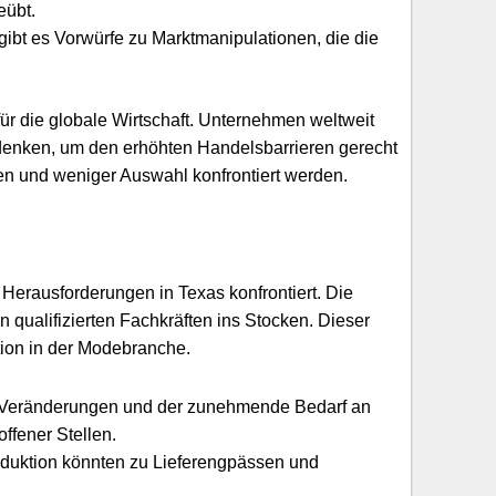
eübt.
gibt es Vorwürfe zu Marktmanipulationen, die die
r die globale Wirtschaft. Unternehmen weltweit
rdenken, um den erhöhten Handelsbarrieren gerecht
en und weniger Auswahl konfrontiert werden.
Herausforderungen in Texas konfrontiert. Die
qualifizierten Fachkräften ins Stocken. Dieser
ation in der Modebranche.
 Veränderungen und der zunehmende Bedarf an
ffener Stellen.
duktion könnten zu Lieferengpässen und