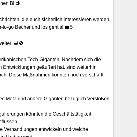
inen Blick
chrichten, die euch sicherlich interessieren werden.
ee-to-go Becher und los geht’s! 💼☕
eiter! 💻🚫
rikanischen Tech-Giganten. Nachdem sich die
 Entwicklungen geäußert hat, sind weiterhin
ch. Diese Maßnahmen könnten noch verschärft
gen Meta und andere Giganten bezüglich Verstößen
ulierungen könnten die Geschäftstätigkeit
flussen.
 die Verhandlungen entwickeln und welche
rkt haben wird.