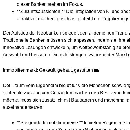
dieser Banken stehen im Fokus.
**Zukunftsaussichten:** Die Integration von KI und a
attraktiver machen, gleichzeitig bleibt die Regulieru
Der Aufstieg der Neobanken spiegelt den allgemeinen Trend zu
Traditionelle Banken müssen sich anpassen, indem sie ihre 
innovative Lösungen entwickeln, um wettbewerbsfähig zu blei
Auswahl und besseren Dienstleistungen, während der Markt gle
Immobilienmarkt: Gekauft, gebaut, gestritten 🏡
Der Traum vom Eigenheim bleibt für viele Menschen schwierig 
schlechte Zustand von Gebäuden machen den Besitz von Immo
möchte, muss sich zusätzlich mit Bauträgern und manchmal a
auseinandersetzen.
**Steigende Immobilienpreise:** In vielen Regionen sin
gestiegen, was den Zugang zum Wohnungsmarkt ersch