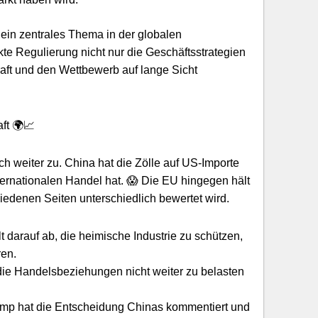
in zentrales Thema in der globalen
rkte Regulierung nicht nur die Geschäftsstrategien
aft und den Wettbewerb auf lange Sicht
ft 🌍📈
h weiter zu. China hat die Zölle auf US-Importe
ernationalen Handel hat. 😱 Die EU hingegen hält
iedenen Seiten unterschiedlich bewertet wird.
lt darauf ab, die heimische Industrie zu schützen,
ren.
 die Handelsbeziehungen nicht weiter zu belasten
ump hat die Entscheidung Chinas kommentiert und