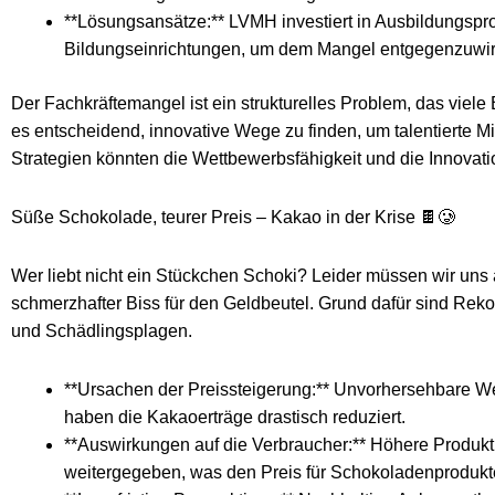
**Lösungsansätze:** LVMH investiert in Ausbildungsp
Bildungseinrichtungen, um dem Mangel entgegenzuwir
Der Fachkräftemangel ist ein strukturelles Problem, das viele
es entscheidend, innovative Wege zu finden, um talentierte Mi
Strategien könnten die Wettbewerbsfähigkeit und die Innovati
Süße Schokolade, teurer Preis – Kakao in der Krise 🍫🥲
Wer liebt nicht ein Stückchen Schoki? Leider müssen wir uns 
schmerzhafter Biss für den Geldbeutel. Grund dafür sind Rek
und Schädlingsplagen.
**Ursachen der Preissteigerung:** Unvorhersehbare W
haben die Kakaoerträge drastisch reduziert.
**Auswirkungen auf die Verbraucher:** Höhere Produk
weitergegeben, was den Preis für Schokoladenprodukte