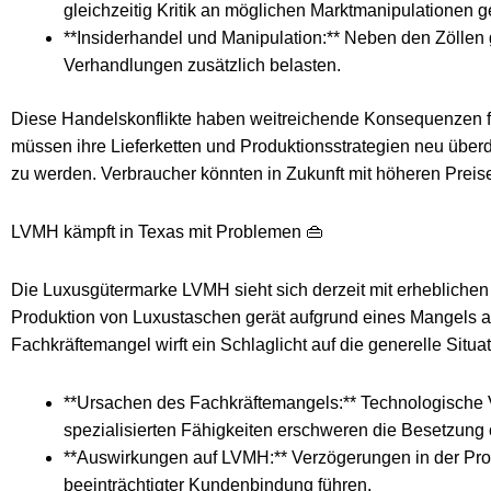
gleichzeitig Kritik an möglichen Marktmanipulationen g
**Insiderhandel und Manipulation:** Neben den Zöllen 
Verhandlungen zusätzlich belasten.
Diese Handelskonflikte haben weitreichende Konsequenzen fü
müssen ihre Lieferketten und Produktionsstrategien neu übe
zu werden. Verbraucher könnten in Zukunft mit höheren Preis
LVMH kämpft in Texas mit Problemen 👜
Die Luxusgütermarke LVMH sieht sich derzeit mit erheblichen 
Produktion von Luxustaschen gerät aufgrund eines Mangels an 
Fachkräftemangel wirft ein Schlaglicht auf die generelle Situ
**Ursachen des Fachkräftemangels:** Technologische
spezialisierten Fähigkeiten erschweren die Besetzung o
**Auswirkungen auf LVMH:** Verzögerungen in der Pro
beeinträchtigter Kundenbindung führen.