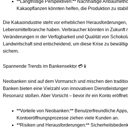
**Langfristige Perspektiven:** Nachhaltige Anbaumetho
Kakaopflanzen könnten helfen, die Produktion zu stabil
Die Kakaoindustrie steht vor erheblichen Herausforderungen,
Lebensmittelbranche haben. Verbraucher könnten in Zukunft n
Veränderungen in der Verfügbarkeit und Qualität von Schokola
Landwirtschaft sind entscheidend, um diese Krise zu bewälti
sichern.
Spannende Trends im Bankensektor 💳📱
Neobanken sind auf dem Vormarsch und mischen den traditione
Banken bieten eine Vielzahl von innovativen Dienstleistungen
Resonanz stoßen. Aber Vorsicht – bevor ihr ein Konto eröffnet
**Vorteile von Neobanken:** Benutzerfreundliche Apps
Kontoeröffnungsprozesse ziehen viele Kunden an.
**Risiken und Herausforderungen:** Sicherheitsbedenken