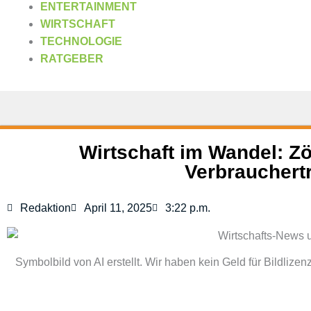
ENTERTAINMENT
WIRTSCHAFT
TECHNOLOGIE
RATGEBER
Wirtschaft im Wandel: Zö
Verbrauchert
Redaktion
April 11, 2025
3:22 p.m.
Symbolbild von AI erstellt. Wir haben kein Geld für Bildlizen