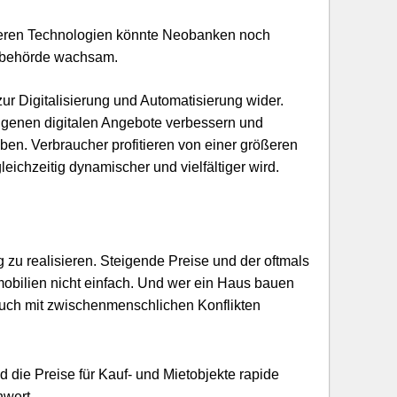
nderen Technologien könnte Neobanken noch
ngsbehörde wachsam.
r Digitalisierung und Automatisierung wider.
eigenen digitalen Angebote verbessern und
ben. Verbraucher profitieren von einer größeren
ichzeitig dynamischer und vielfältiger wird.
zu realisieren. Steigende Preise und der oftmals
bilien nicht einfach. Und wer ein Haus bauen
uch mit zwischenmenschlichen Konflikten
d die Preise für Kauf- und Mietobjekte rapide
wert.