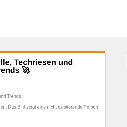
lle, Techriesen und
rends 🚀
zen. Das Bild zeigt eine nicht existierende Person.