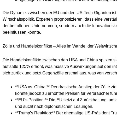
Die Dynamik zwischen der EU und den US-Tech-Giganten ist e
Wirtschaftspolitik. Experten prognostizieren, dass eine verstä
der betroffenen Unternehmen, sondern auch die Innovationskr
beeinflussen könnte.
Zölle und Handelskonflikte – Alles im Wandel der Weltwirtscha
Die Handelskonflikte zwischen den USA und China spitzen sic
auf satte 125% erhöht, was massive Auswirkungen auf den int
sich zurück und setzt Gegenzölle erstmal aus, was von versch
**USA vs. China:** Der drastische Anstieg der Zölle zie
könnte jedoch zu erhöhten Preisen für Verbraucher füh
**EU’s Position:** Die EU setzt auf Zurückhaltung, um
und sucht nach diplomatischen Lösungen.
**Trump’s Reaktion:** Der ehemalige US-Präsident Tr