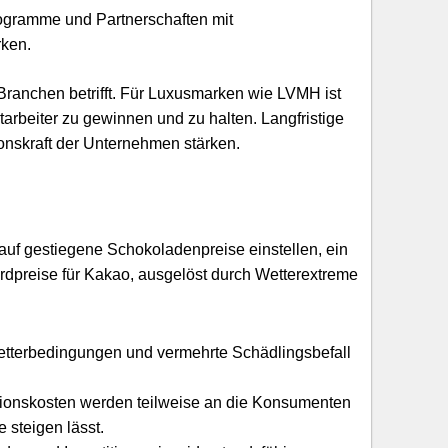
rogramme und Partnerschaften mit
ken.
 Branchen betrifft. Für Luxusmarken wie LVMH ist
tarbeiter zu gewinnen und zu halten. Langfristige
onskraft der Unternehmen stärken.
auf gestiegene Schokoladenpreise einstellen, ein
ordpreise für Kakao, ausgelöst durch Wetterextreme
etterbedingungen und vermehrte Schädlingsbefall
tionskosten werden teilweise an die Konsumenten
 steigen lässt.