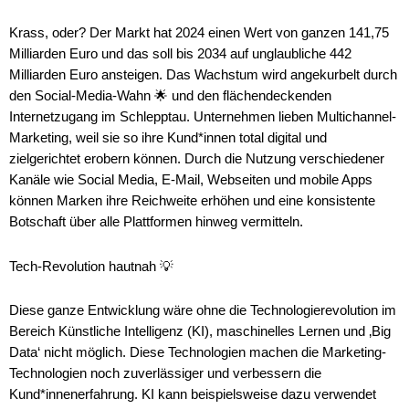
Krass, oder? Der Markt hat 2024 einen Wert von ganzen 141,75
Milliarden Euro und das soll bis 2034 auf unglaubliche 442
Milliarden Euro ansteigen. Das Wachstum wird angekurbelt durch
den Social-Media-Wahn 🌟 und den flächendeckenden
Internetzugang im Schlepptau. Unternehmen lieben Multichannel-
Marketing, weil sie so ihre Kund*innen total digital und
zielgerichtet erobern können. Durch die Nutzung verschiedener
Kanäle wie Social Media, E-Mail, Webseiten und mobile Apps
können Marken ihre Reichweite erhöhen und eine konsistente
Botschaft über alle Plattformen hinweg vermitteln.
Tech-Revolution hautnah 💡
Diese ganze Entwicklung wäre ohne die Technologierevolution im
Bereich Künstliche Intelligenz (KI), maschinelles Lernen und ‚Big
Data‘ nicht möglich. Diese Technologien machen die Marketing-
Technologien noch zuverlässiger und verbessern die
Kund*innenerfahrung. KI kann beispielsweise dazu verwendet