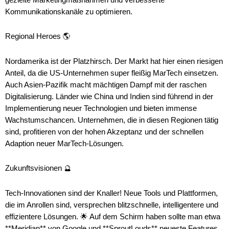
Kommunikationskanäle zu optimieren.
Regional Heroes 🌎
Nordamerika ist der Platzhirsch. Der Markt hat hier einen riesigen
Anteil, da die US-Unternehmen super fleißig MarTech einsetzen.
Auch Asien-Pazifik macht mächtigen Dampf mit der raschen
Digitalisierung. Länder wie China und Indien sind führend in der
Implementierung neuer Technologien und bieten immense
Wachstumschancen. Unternehmen, die in diesen Regionen tätig
sind, profitieren von der hohen Akzeptanz und der schnellen
Adaption neuer MarTech-Lösungen.
Zukunftsvisionen 🔮
Tech-Innovationen sind der Knaller! Neue Tools und Plattformen,
die im Anrollen sind, versprechen blitzschnelle, intelligentere und
effizientere Lösungen. 🌟 Auf dem Schirm haben sollte man etwa
**Meridian** von Google und **SproutLouds** neueste Features.