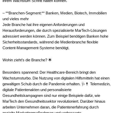
ihrem Wachstum Schritt halten können.
– **Branchen-Segment:** Banken, Medien, Biotech, Immobilien
und vieles mehr
Jede Branche hat ihre eigenen Anforderungen und
Herausforderungen, die durch spezialisierte MarTech-Lösungen
adressiert werden können. Zum Beispiel benötigen Banken hohe
Sicherheitsstandards, während die Medienbranche flexible
Content-Management-Systeme benötigt.
Wohin zieht’s die Branche? 🌟
Besonders spannend: Der Healthcare-Bereich bringt den
Wachstumsturbo. Die Nutzung von digitalen Hilfsmitteln hat einen
gewaltigen Schub durch die Pandemie erhalten. 🩺💊 Telemedizin,
digitale Patientenakten und personalisierte
Gesundheitskampagnen sind nur einige Beispiele dafür, wie
MarTech den Gesundheitssektor revolutioniert. Darüber hinaus
arbeiten Unternehmen daran, die Patientenerfahrung durch
gezielte Marketingmaßnahmen und verbesserte