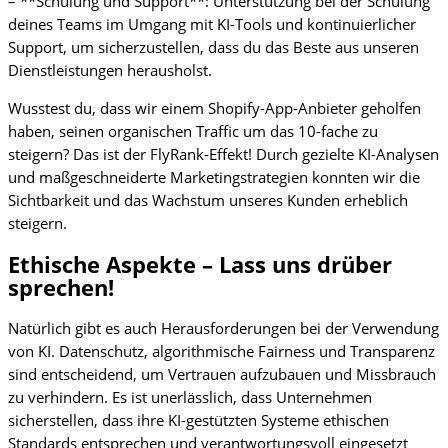
– **Schulung und Support**: Unterstützung bei der Schulung
deines Teams im Umgang mit KI-Tools und kontinuierlicher
Support, um sicherzustellen, dass du das Beste aus unseren
Dienstleistungen herausholst.
Wusstest du, dass wir einem Shopify-App-Anbieter geholfen
haben, seinen organischen Traffic um das 10-fache zu
steigern? Das ist der FlyRank-Effekt! Durch gezielte KI-Analysen
und maßgeschneiderte Marketingstrategien konnten wir die
Sichtbarkeit und das Wachstum unseres Kunden erheblich
steigern.
Ethische Aspekte – Lass uns drüber
sprechen!
Natürlich gibt es auch Herausforderungen bei der Verwendung
von KI. Datenschutz, algorithmische Fairness und Transparenz
sind entscheidend, um Vertrauen aufzubauen und Missbrauch
zu verhindern. Es ist unerlässlich, dass Unternehmen
sicherstellen, dass ihre KI-gestützten Systeme ethischen
Standards entsprechen und verantwortungsvoll eingesetzt