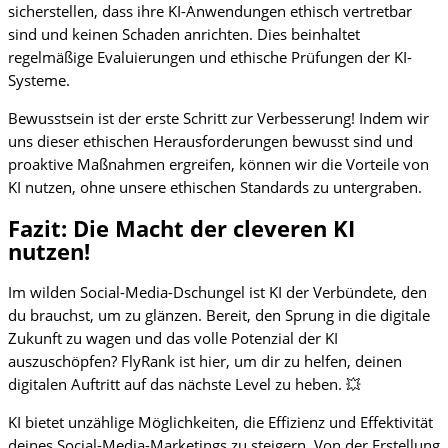
sicherstellen, dass ihre KI-Anwendungen ethisch vertretbar
sind und keinen Schaden anrichten. Dies beinhaltet
regelmäßige Evaluierungen und ethische Prüfungen der KI-
Systeme.
Bewusstsein ist der erste Schritt zur Verbesserung! Indem wir
uns dieser ethischen Herausforderungen bewusst sind und
proaktive Maßnahmen ergreifen, können wir die Vorteile von
KI nutzen, ohne unsere ethischen Standards zu untergraben.
Fazit: Die Macht der cleveren KI
nutzen!
Im wilden Social-Media-Dschungel ist KI der Verbündete, den
du brauchst, um zu glänzen. Bereit, den Sprung in die digitale
Zukunft zu wagen und das volle Potenzial der KI
auszuschöpfen? FlyRank ist hier, um dir zu helfen, deinen
digitalen Auftritt auf das nächste Level zu heben. 💥
KI bietet unzählige Möglichkeiten, die Effizienz und Effektivität
deines Social-Media-Marketings zu steigern. Von der Erstellung