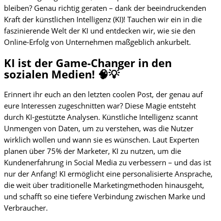
bleiben? Genau richtig geraten – dank der beeindruckenden
Kraft der künstlichen Intelligenz (KI)! Tauchen wir ein in die
faszinierende Welt der KI und entdecken wir, wie sie den
Online-Erfolg von Unternehmen maßgeblich ankurbelt.
KI ist der Game-Changer in den
sozialen Medien! 🧠💡
Erinnert ihr euch an den letzten coolen Post, der genau auf
eure Interessen zugeschnitten war? Diese Magie entsteht
durch KI-gestützte Analysen. Künstliche Intelligenz scannt
Unmengen von Daten, um zu verstehen, was die Nutzer
wirklich wollen und wann sie es wünschen. Laut Experten
planen über 75% der Marketer, KI zu nutzen, um die
Kundenerfahrung in Social Media zu verbessern – und das ist
nur der Anfang! KI ermöglicht eine personalisierte Ansprache,
die weit über traditionelle Marketingmethoden hinausgeht,
und schafft so eine tiefere Verbindung zwischen Marke und
Verbraucher.