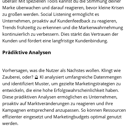
überall! Mit speziellen Tools kannst du die Stimmung deiner
Marke überwachen und darauf reagieren, bevor kleine Krisen
zu großen werden. Social Listening ermöglicht es
Unternehmen, proaktiv auf Kundenfeedback zu reagieren,
Trends frühzeitig zu erkennen und die Markenwahrnehmung
kontinuierlich zu verbessern. Dies stärkt das Vertrauen der
Kunden und fördert eine langfristige Kundenbindung.
Prädiktive Analysen
Vorhersagen, was die Nutzer als Nächstes wollen. Klingt wie
Zauberei, oder? 🔮 KI analysiert umfangreiche Datenmengen
und identifiziert Muster, um gezielte Marketingstrategien zu
entwickeln, die eine hohe Erfolgswahrscheinlichkeit haben.
Diese prädiktiven Analysen ermöglichen es Unternehmen,
proaktiv auf Marktveränderungen zu reagieren und ihre
Kampagnen entsprechend anzupassen. So können Ressourcen
effizienter eingesetzt und Marketingbudgets optimal genutzt
werden.