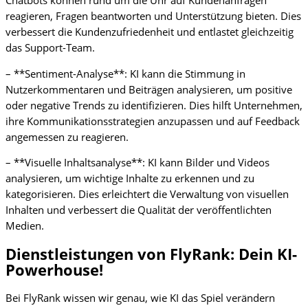
Chatbots können rund um die Uhr auf Kundenanfragen
reagieren, Fragen beantworten und Unterstützung bieten. Dies
verbessert die Kundenzufriedenheit und entlastet gleichzeitig
das Support-Team.
– **Sentiment-Analyse**: KI kann die Stimmung in
Nutzerkommentaren und Beiträgen analysieren, um positive
oder negative Trends zu identifizieren. Dies hilft Unternehmen,
ihre Kommunikationsstrategien anzupassen und auf Feedback
angemessen zu reagieren.
– **Visuelle Inhaltsanalyse**: KI kann Bilder und Videos
analysieren, um wichtige Inhalte zu erkennen und zu
kategorisieren. Dies erleichtert die Verwaltung von visuellen
Inhalten und verbessert die Qualität der veröffentlichten
Medien.
Dienstleistungen von FlyRank: Dein KI-
Powerhouse!
Bei FlyRank wissen wir genau, wie KI das Spiel verändern