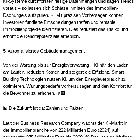
KI-Systeme durchforsten riesige Datenmengen und sagen Trends
voraus – so lassen sich Schätze inmitten des Immobilien-
Dschungels aufspüren. 📈 Mit präzisen Vorhersagen können
Investoren fundierte Entscheidungen treffen und rentable
Immobilienprojekte identifizieren. Dies reduziert das Risiko und
erhöht die Renditepotenziale erheblich.
5. Automatisiertes Gebäudemanagement
Von der Wartung bis zur Energieverwaltung – KI hält den Laden
am Laufen, reduziert Kosten und steigert die Effizienz. Smart
Building Technologien nutzen KI, um den Energieverbrauch zu
optimieren, Wartungsbedarfe vorherzusagen und den Komfort für
die Bewohner zu erhöhen. 🌿🏢
📊 Die Zukunft ist da: Zahlen und Fakten
Laut der Business Research Company wächst der KI-Markt in
der Immobilienbranche von 222 Milliarden Euro (2024) auf