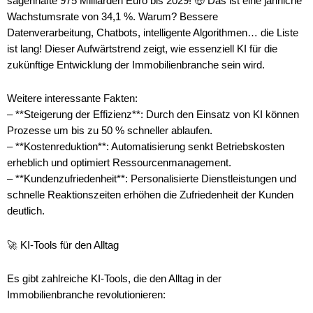
sagenhafte 975 Milliarden Euro bis 2029! 🤑 Das ist eine jährliche
Wachstumsrate von 34,1 %. Warum? Bessere
Datenverarbeitung, Chatbots, intelligente Algorithmen… die Liste
ist lang! Dieser Aufwärtstrend zeigt, wie essenziell KI für die
zukünftige Entwicklung der Immobilienbranche sein wird.
Weitere interessante Fakten:
– **Steigerung der Effizienz**: Durch den Einsatz von KI können
Prozesse um bis zu 50 % schneller ablaufen.
– **Kostenreduktion**: Automatisierung senkt Betriebskosten
erheblich und optimiert Ressourcenmanagement.
– **Kundenzufriedenheit**: Personalisierte Dienstleistungen und
schnelle Reaktionszeiten erhöhen die Zufriedenheit der Kunden
deutlich.
🚀 KI-Tools für den Alltag
Es gibt zahlreiche KI-Tools, die den Alltag in der
Immobilienbranche revolutionieren: