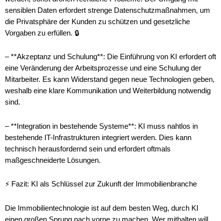
sensiblen Daten erfordert strenge Datenschutzmaßnahmen, um
die Privatsphäre der Kunden zu schützen und gesetzliche
Vorgaben zu erfüllen. 🔒
– **Akzeptanz und Schulung**: Die Einführung von KI erfordert oft
eine Veränderung der Arbeitsprozesse und eine Schulung der
Mitarbeiter. Es kann Widerstand gegen neue Technologien geben,
weshalb eine klare Kommunikation und Weiterbildung notwendig
sind.
– **Integration in bestehende Systeme**: KI muss nahtlos in
bestehende IT-Infrastrukturen integriert werden. Dies kann
technisch herausfordernd sein und erfordert oftmals
maßgeschneiderte Lösungen.
⚡ Fazit: KI als Schlüssel zur Zukunft der Immobilienbranche
Die Immobilientechnologie ist auf dem besten Weg, durch KI
einen großen Sprung nach vorne zu machen. Wer mithalten will,