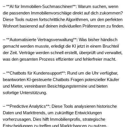
– **AI für Immobilien-Suchmaschinen**: Warum suchen, wenn
die passenden Immobilienvorschläge direkt auf dich zukommen?
Diese Tools nutzen fortschrittliche Algorithmen, um den perfekten
Wohnort basierend auf deinen individuellen Präferenzen zu finden.
– **Automatisierte Vertragsverwaltung**: Was bisher händisch
gemacht werden musste, erledigt die KI jetzt in einem Bruchteil
der Zeit. Verträge werden schnell erstellt, überprüft und verwaltet,
was den gesamten Prozess effizienter und fehlerfreier macht.
– **Chatbots für Kundensupport**: Rund um die Uhr verfügbar,
beantworten KI-gesteuerte Chatbots Fragen potenzieller Käufer
und Mieter, vereinbaren Besichtigungstermine und bieten
sofortige Unterstützung.
– **Predictive Analytics**: Diese Tools analysieren historische
Daten und Markttrends, um zukünftige Entwicklungen
vorherzusagen. Dies hilft Immobilienprofis, strategische
Entscheidungen zu treffen und Marktchancen zu nutzen.