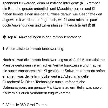
spannend zu werden, denn Künstliche Intelligenz (KI) krempelt
die Branche gerade ordentlich um! Maschinenlernen und KI
haben bereits einen riesigen Einfluss darauf, wie Geschäfte dort
abgewickelt werden. Ihr fragt euch, wie? Lasst mich ein paar
coole Anwendungen und Erkenntnisse mit euch teilen! 🤖🏢
🏠 Top KI-Anwendungen in der Immobilienbranche
1. Automatisierte Immobilienbewertung
Noch nie war die Immobilienbewertung so einfach! Automatisierte
Preisbewertungen vereinfachen Verkaufsprozesse und machen
sie super transparent. Mit KI-gestützter Software kannst du sofort
erfahren, was deine Immobilie wert ist. Adieu, manuelle
Gutachten! 🚀 Diese Technologie nutzt umfangreiche
Datenanalysen, um genaue Marktwerte zu ermitteln, was sowohl
Käufern als auch Verkäufern zugutekommt.
2. Virtuelle 360-Grad-Touren