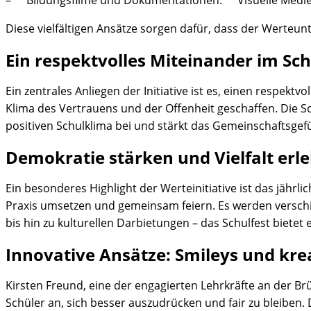
– **Bildungsfilme und Dokumentationen:** Visuelle Medie
Diese vielfältigen Ansätze sorgen dafür, dass der Werteunt
Ein respektvolles Miteinander im Sch
Ein zentrales Anliegen der Initiative ist es, einen respe
Klima des Vertrauens und der Offenheit geschaffen. Die Sc
positiven Schulklima bei und stärkt das Gemeinschaftsgefü
Demokratie stärken und Vielfalt erle
Ein besonderes Highlight der Werteinitiative ist das jährli
Praxis umsetzen und gemeinsam feiern. Es werden verschi
bis hin zu kulturellen Darbietungen – das Schulfest biete
Innovative Ansätze: Smileys und kre
Kirsten Freund, eine der engagierten Lehrkräfte an der B
Schüler an, sich besser auszudrücken und fair zu bleiben