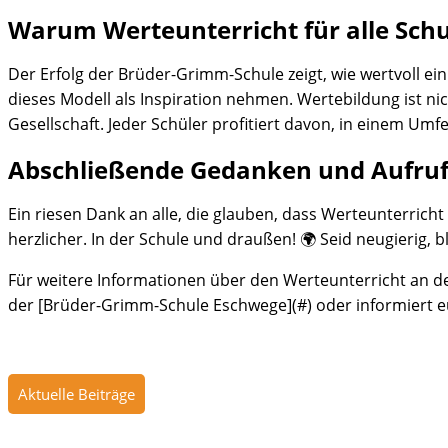
Warum Werteunterricht für alle Schul
Der Erfolg der Brüder-Grimm-Schule zeigt, wie wertvoll e
dieses Modell als Inspiration nehmen. Wertebildung ist ni
Gesellschaft. Jeder Schüler profitiert davon, in einem Umf
Abschließende Gedanken und Aufru
Ein riesen Dank an alle, die glauben, dass Werteunterric
herzlicher. In der Schule und draußen! 🌍 Seid neugierig, b
Für weitere Informationen über den Werteunterricht an de
der [Brüder-Grimm-Schule Eschwege](#) oder informiert e
Aktuelle Beiträge