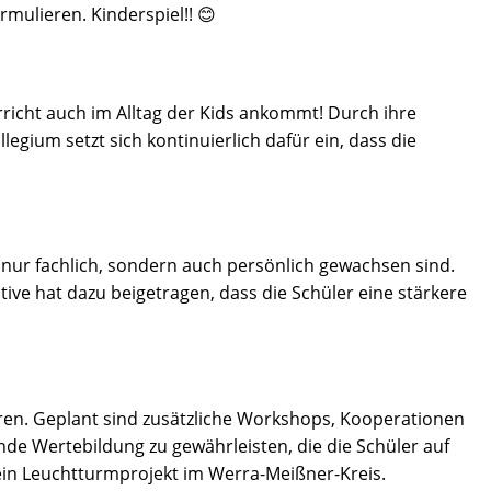
rmulieren. Kinderspiel!! 😊
erricht auch im Alltag der Kids ankommt! Durch ihre
egium setzt sich kontinuierlich dafür ein, dass die
 nur fachlich, sondern auch persönlich gewachsen sind.
ative hat dazu beigetragen, dass die Schüler eine stärkere
eren. Geplant sind zusätzliche Workshops, Kooperationen
de Wertebildung zu gewährleisten, die die Schüler auf
 ein Leuchtturmprojekt im Werra-Meißner-Kreis.