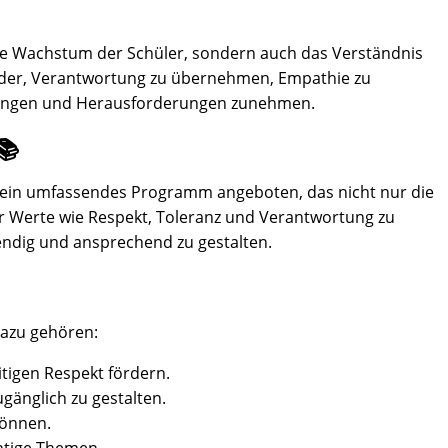
iche Wachstum der Schüler, sondern auch das Verständnis
nder, Verantwortung zu übernehmen, Empathie zu
pannungen und Herausforderungen zunehmen.
📚
d ein umfassendes Programm angeboten, das nicht nur die
 für Werte wie Respekt, Toleranz und Verantwortung zu
endig und ansprechend zu gestalten.
Dazu gehören:
tigen Respekt fördern.
änglich zu gestalten.
können.