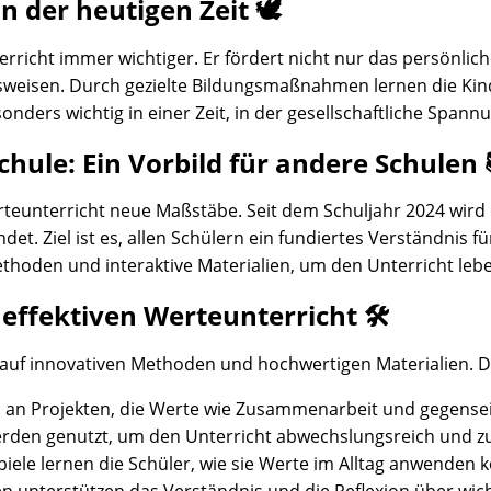
 der heutigen Zeit 🕊️
erricht immer wichtiger. Er fördert nicht nur das persönl
weisen. Durch gezielte Bildungsmaßnahmen lernen die Ki
sonders wichtig in einer Zeit, in der gesellschaftliche S
chule: Ein Vorbild für andere Schulen 
rteunterricht neue Maßstäbe. Seit dem Schuljahr 2024 wir
det. Ziel ist es, allen Schülern ein fundiertes Verständnis
thoden und interaktive Materialien, um den Unterricht leb
effektiven Werteunterricht 🛠️
 auf innovativen Methoden und hochwertigen Materialien. 
n an Projekten, die Werte wie Zusammenarbeit und gegensei
rden genutzt, um den Unterricht abwechslungsreich und zug
piele lernen die Schüler, wie sie Werte im Alltag anwenden 