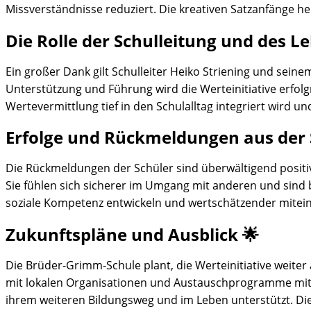
Missverständnisse reduziert. Die kreativen Satzanfänge hel
Die Rolle der Schulleitung und des L
Ein großer Dank gilt Schulleiter Heiko Striening und sein
Unterstützung und Führung wird die Werteinitiative erfolgr
Wertevermittlung tief in den Schulalltag integriert wird und
Erfolge und Rückmeldungen aus der 
Die Rückmeldungen der Schüler sind überwältigend positiv.
Sie fühlen sich sicherer im Umgang mit anderen und sind be
soziale Kompetenz entwickeln und wertschätzender mite
Zukunftspläne und Ausblick 🌟
Die Brüder-Grimm-Schule plant, die Werteinitiative weiter
mit lokalen Organisationen und Austauschprogramme mit an
ihrem weiteren Bildungsweg und im Leben unterstützt. Die