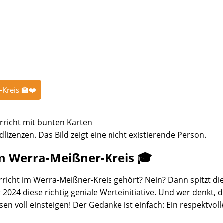
-Kreis 🏫❤️
dlizenzen. Das Bild zeigt eine nicht existierende Person.
im Werra-Meißner-Kreis 🎓
richt im Werra-Meißner-Kreis gehört? Nein? Dann spitzt di
024 diese richtig geniale Werteinitiative. Und wer denkt, da
 voll einsteigen! Der Gedanke ist einfach: Ein respektvoll