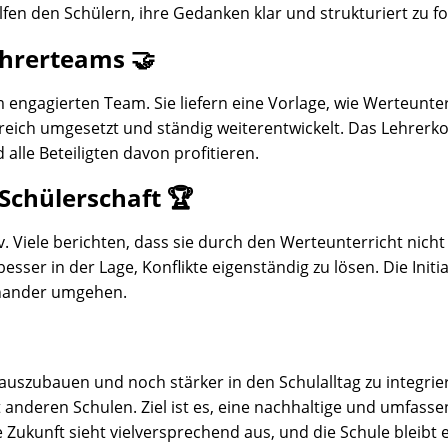
fen den Schülern, ihre Gedanken klar und strukturiert zu fo
ehrerteams 🤝
em engagierten Team. Sie liefern eine Vorlage, wie Werteunt
eich umgesetzt und ständig weiterentwickelt. Das Lehrerkoll
 alle Beteiligten davon profitieren.
Schülerschaft 🏆
 Viele berichten, dass sie durch den Werteunterricht nicht
sser in der Lage, Konflikte eigenständig zu lösen. Die Initi
inander umgehen.
 auszubauen und noch stärker in den Schulalltag zu integri
deren Schulen. Ziel ist es, eine nachhaltige und umfassen
 Zukunft sieht vielversprechend aus, und die Schule bleibt