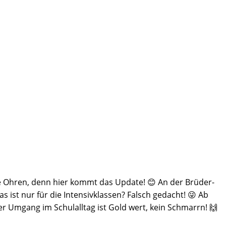
e Ohren, denn hier kommt das Update! 😊 An der Brüder-
s ist nur für die Intensivklassen? Falsch gedacht! 😜 Ab
er Umgang im Schulalltag ist Gold wert, kein Schmarrn! 🙌