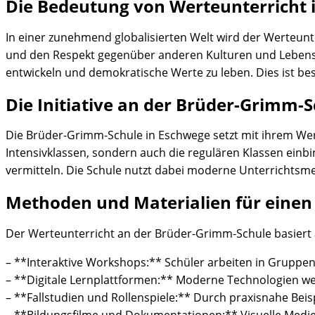
Die Bedeutung von Werteunterricht in
In einer zunehmend globalisierten Welt wird der Werteunt
und den Respekt gegenüber anderen Kulturen und Lebens
entwickeln und demokratische Werte zu leben. Dies ist be
Die Initiative an der Brüder-Grimm-S
Die Brüder-Grimm-Schule in Eschwege setzt mit ihrem We
Intensivklassen, sondern auch die regulären Klassen einbin
vermitteln. Die Schule nutzt dabei moderne Unterrichtsme
Methoden und Materialien für einen 
Der Werteunterricht an der Brüder-Grimm-Schule basiert
– **Interaktive Workshops:** Schüler arbeiten in Gruppe
– **Digitale Lernplattformen:** Moderne Technologien we
– **Fallstudien und Rollenspiele:** Durch praxisnahe Beis