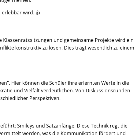
htige Themen.
 erlebbar wird. 👍
ßige Klassenratssitzungen und gemeinsame Projekte wird ein
likte konstruktiv zu lösen. Dies trägt wesentlich zu einem
ben“. Hier können die Schüler ihre erlernten Werte in die
atie und Vielfalt verdeutlichen. Von Diskussionsrunden
rschiedlicher Perspektiven.
führt: Smileys und Satzanfänge. Diese Technik regt die
 vermittelt werden, was die Kommunikation fördert und