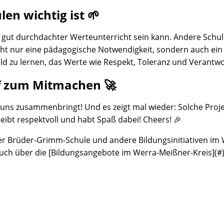
en wichtig ist 🌱
in gut durchdachter Werteunterricht sein kann. Andere Sch
cht nur eine pädagogische Notwendigkeit, sondern auch ein 
eld zu lernen, das Werte wie Respekt, Toleranz und Verantwor
f zum Mitmachen 🚀
ht uns zusammenbringt! Und es zeigt mal wieder: Solche Pro
leibt respektvoll und habt Spaß dabei! Cheers! 🎉
r Brüder-Grimm-Schule und andere Bildungsinitiativen im We
uch über die [Bildungsangebote im Werra-Meißner-Kreis](#)