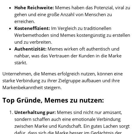
Hohe Reichweite:
Memes haben das Potenzial, viral zu
gehen und eine große Anzahl von Menschen zu
erreichen.
Kosteneffizient:
Im Vergleich zu traditionellen
Werbemethoden sind Memes kostengünstig zu erstellen
und zu verbreiten.
Authentizität:
Memes wirken oft authentisch und
nahbar, was das Vertrauen der Kunden in die Marke
stärkt.
Unternehmen, die Memes erfolgreich nutzen, können eine
starke Verbindung zu ihrer Zielgruppe aufbauen und ihre
Markenbekanntheit steigern.
Top Gründe, Memes zu nutzen:
Unterhaltung pur:
Memes sind nicht nur amüsant,
sondern schaffen auch eine emotionale Verbindung
zwischen Marke und Kundschaft. Ein gutes Lachen sorgt
dafür, dass sich die Marke besser im Gedächtnis der