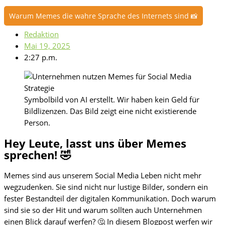
Warum Memes die wahre Sprache des Internets sind 📸
Redaktion
Mai 19, 2025
2:27 p.m.
Symbolbild von AI erstellt. Wir haben kein Geld für
Bildlizenzen. Das Bild zeigt eine nicht existierende
Person.
Hey Leute, lasst uns über Memes
sprechen! 🤣
Memes sind aus unserem Social Media Leben nicht mehr
wegzudenken. Sie sind nicht nur lustige Bilder, sondern ein
fester Bestandteil der digitalen Kommunikation. Doch warum
sind sie so der Hit und warum sollten auch Unternehmen
einen Blick darauf werfen? 🤔 In diesem Blogpost werfen wir