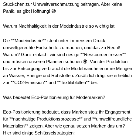
Stückchen zur Umweltverschmutzung beitragen. Aber keine
Panik, es gibt Hoffnung! 😃
Warum Nachhaltigkeit in der Modeindustrie so wichtig ist
Die **Modeindustrie** steht unter immensem Druck,
umweltgerechte Fortschritte zu machen, und das zu Recht!
Warum? Ganz einfach, wir sind riesige **Ressourcenfresser**
und müssen unseren Planeten schonen 🌍. Von der Produktion
bis zur Entsorgung verbraucht die Modebranche enorme Mengen
an Wasser, Energie und Rohstoffen. Zusätzlich trägt sie erheblich
zur **CO2-Emission** und **Textilabfällen** bei.
Was bedeutet Eco-Positionierung für Modemarken?
Eco-Positionierung bedeutet, dass Marken stolz ihr Engagement
für **nachhaltige Produktionsprozesse** und **umweltfreundliche
Materialien** zeigen. Aber wie genau setzen Marken das um?
Hier sind einige Schlüsselstrategien: