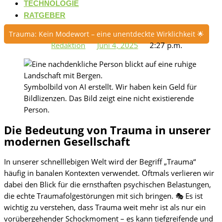
TECHNOLOGIE
RATGEBER
Trauma: Kein Modewort – eine unentdeckte Wirklichkeit 🌟
Redaktion
Juni 4, 2025
2:27 p.m.
Symbolbild von AI erstellt. Wir haben kein Geld für
Bildlizenzen. Das Bild zeigt eine nicht existierende
Person.
Die Bedeutung von Trauma in unserer
modernen Gesellschaft
In unserer schnelllebigen Welt wird der Begriff „Trauma“
häufig in banalen Kontexten verwendet. Oftmals verlieren wir
dabei den Blick für die ernsthaften psychischen Belastungen,
die echte Traumafolgestörungen mit sich bringen. 🎭 Es ist
wichtig zu verstehen, dass Trauma weit mehr ist als nur ein
vorübergehender Schockmoment – es kann tiefgreifende und