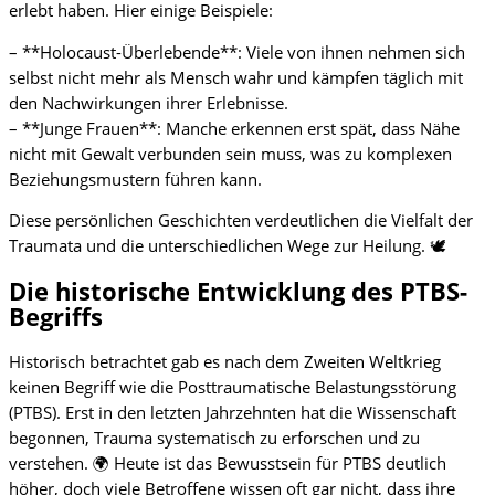
erlebt haben. Hier einige Beispiele:
– **Holocaust-Überlebende**: Viele von ihnen nehmen sich
selbst nicht mehr als Mensch wahr und kämpfen täglich mit
den Nachwirkungen ihrer Erlebnisse.
– **Junge Frauen**: Manche erkennen erst spät, dass Nähe
nicht mit Gewalt verbunden sein muss, was zu komplexen
Beziehungsmustern führen kann.
Diese persönlichen Geschichten verdeutlichen die Vielfalt der
Traumata und die unterschiedlichen Wege zur Heilung. 🕊️
Die historische Entwicklung des PTBS-
Begriffs
Historisch betrachtet gab es nach dem Zweiten Weltkrieg
keinen Begriff wie die Posttraumatische Belastungsstörung
(PTBS). Erst in den letzten Jahrzehnten hat die Wissenschaft
begonnen, Trauma systematisch zu erforschen und zu
verstehen. 🌍 Heute ist das Bewusstsein für PTBS deutlich
höher, doch viele Betroffene wissen oft gar nicht, dass ihre