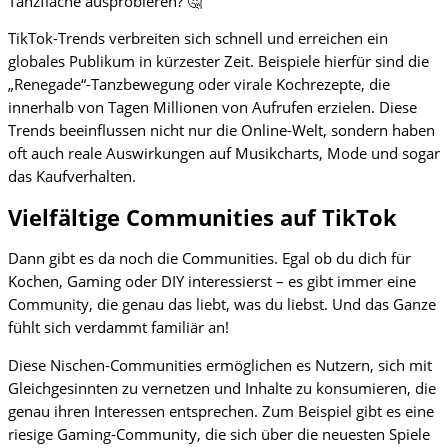
Tanzfläche ausprobieren? 🤔
TikTok-Trends verbreiten sich schnell und erreichen ein
globales Publikum in kürzester Zeit. Beispiele hierfür sind die
„Renegade“-Tanzbewegung oder virale Kochrezepte, die
innerhalb von Tagen Millionen von Aufrufen erzielen. Diese
Trends beeinflussen nicht nur die Online-Welt, sondern haben
oft auch reale Auswirkungen auf Musikcharts, Mode und sogar
das Kaufverhalten.
Vielfältige Communities auf TikTok
Dann gibt es da noch die Communities. Egal ob du dich für
Kochen, Gaming oder DIY interessierst – es gibt immer eine
Community, die genau das liebt, was du liebst. Und das Ganze
fühlt sich verdammt familiär an!
Diese Nischen-Communities ermöglichen es Nutzern, sich mit
Gleichgesinnten zu vernetzen und Inhalte zu konsumieren, die
genau ihren Interessen entsprechen. Zum Beispiel gibt es eine
riesige Gaming-Community, die sich über die neuesten Spiele