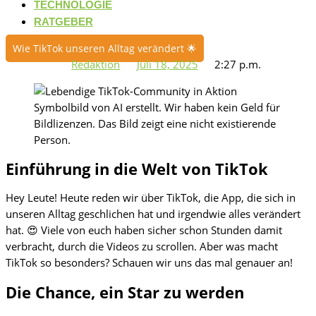
TECHNOLOGIE
RATGEBER
Wie TikTok unseren Alltag verändert 🌟
Redaktion
Juli 18, 2025
2:27 p.m.
Symbolbild von AI erstellt. Wir haben kein Geld für
Bildlizenzen. Das Bild zeigt eine nicht existierende
Person.
Einführung in die Welt von TikTok
Hey Leute! Heute reden wir über TikTok, die App, die sich in
unseren Alltag geschlichen hat und irgendwie alles verändert
hat. 😍 Viele von euch haben sicher schon Stunden damit
verbracht, durch die Videos zu scrollen. Aber was macht
TikTok so besonders? Schauen wir uns das mal genauer an!
Die Chance, ein Star zu werden