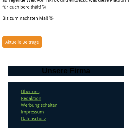
aufregende Welt von TikTok und entdeckt, was diese Plattform
für euch bereithält! 🚀
Bis zum nächsten Mal! 👋
Aktuelle Beiträge
Unsere Firma
Über uns
Redaktion
Werbung schalten
Impressum
Datenschutz