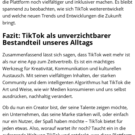
die Plattform noch vielfältiger und inklusiver machen. Es bleibt
spannend zu beobachten, wie sich TikTok weiterentwickelt
und welche neuen Trends und Entwicklungen die Zukunft
bringt.
Fazit: TikTok als unverzichtbarer
Bestandteil unseres Alltags
Zusammenfassend lässt sich sagen, dass TikTok weit mehr ist
als nur eine App zum Zeitvertreib. Es ist ein mächtiges
Werkzeug für Kreativität, Kommunikation und kulturellen
Austausch. Mit seinen vielfältigen Inhalten, der starken
Community und dem intelligenten Algorithmus hat TikTok die
Art und Weise, wie wir Medien konsumieren und uns selbst
ausdrücken, nachhaltig verändert.
Ob du nun ein Creator bist, der seine Talente zeigen möchte,
ein Unternehmen, das seine Marke stärken will, oder einfach
nur ein Nutzer, der Spaß haben möchte – TikTok bietet für
jeden etwas. Also, worauf wartet ihr noch? Taucht ein in die