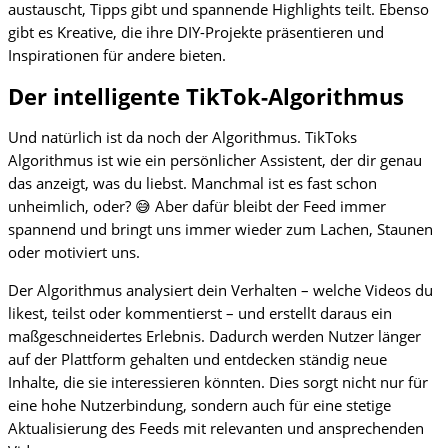
austauscht, Tipps gibt und spannende Highlights teilt. Ebenso
gibt es Kreative, die ihre DIY-Projekte präsentieren und
Inspirationen für andere bieten.
Der intelligente TikTok-Algorithmus
Und natürlich ist da noch der Algorithmus. TikToks
Algorithmus ist wie ein persönlicher Assistent, der dir genau
das anzeigt, was du liebst. Manchmal ist es fast schon
unheimlich, oder? 😅 Aber dafür bleibt der Feed immer
spannend und bringt uns immer wieder zum Lachen, Staunen
oder motiviert uns.
Der Algorithmus analysiert dein Verhalten – welche Videos du
likest, teilst oder kommentierst – und erstellt daraus ein
maßgeschneidertes Erlebnis. Dadurch werden Nutzer länger
auf der Plattform gehalten und entdecken ständig neue
Inhalte, die sie interessieren könnten. Dies sorgt nicht nur für
eine hohe Nutzerbindung, sondern auch für eine stetige
Aktualisierung des Feeds mit relevanten und ansprechenden