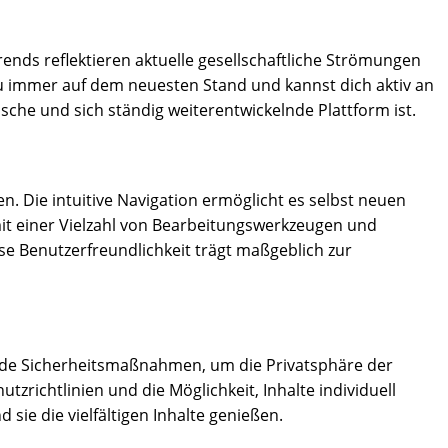
rends reflektieren aktuelle gesellschaftliche Strömungen
t du immer auf dem neuesten Stand und kannst dich aktiv an
sche und sich ständig weiterentwickelnde Plattform ist.
n. Die intuitive Navigation ermöglicht es selbst neuen
mit einer Vielzahl von Bearbeitungswerkzeugen und
ese Benutzerfreundlichkeit trägt maßgeblich zur
ende Sicherheitsmaßnahmen, um die Privatsphäre der
richtlinien und die Möglichkeit, Inhalte individuell
ie die vielfältigen Inhalte genießen.