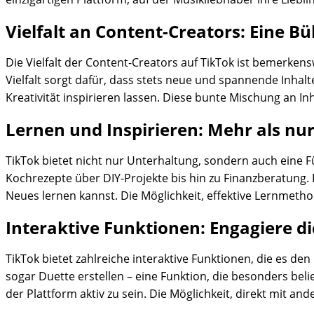
Vielfalt an Content-Creators: Eine B
Die Vielfalt der Content-Creators auf TikTok ist bemerken
Vielfalt sorgt dafür, dass stets neue und spannende Inhalt
Kreativität inspirieren lassen. Diese bunte Mischung an 
Lernen und Inspirieren: Mehr als nu
TikTok bietet nicht nur Unterhaltung, sondern auch eine Fü
Kochrezepte über DIY-Projekte bis hin zu Finanzberatung.
Neues lernen kannst. Die Möglichkeit, effektive Lernmeth
Interaktive Funktionen: Engagiere d
TikTok bietet zahlreiche interaktive Funktionen, die es d
sogar Duette erstellen – eine Funktion, die besonders belie
der Plattform aktiv zu sein. Die Möglichkeit, direkt mit a