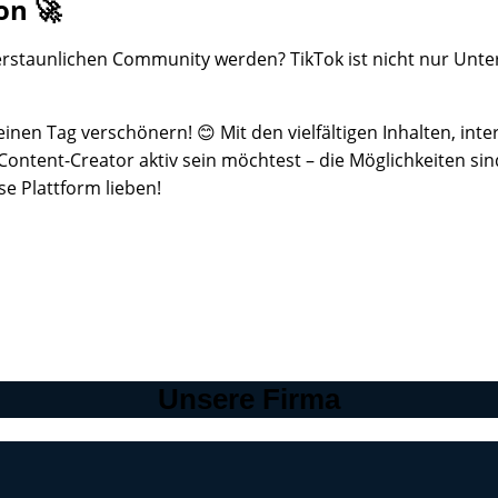
on 🚀
erstaunlichen Community werden? TikTok ist nicht nur Unterh
deinen Tag verschönern! 😊 Mit den vielfältigen Inhalten, i
 Content-Creator aktiv sein möchtest – die Möglichkeiten si
e Plattform lieben!
Unsere Firma