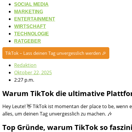
SOCIAL MEDIA
MARKETING
ENTERTAINMENT
WIRTSCHAFT
TECHNOLOGIE
RATGEBER
TikTok – Lass deinen Tag unvergesslich werden 🎉
Redaktion
Oktober 22, 2025
2:27 p.m.
Warum TikTok die ultimative Plattfor
Hey Leute! 👋 TikTok ist momentan der place to be, wenn e
alles, um deinen Tag unvergesslich zu machen. 🎶
Top Gründe, warum TikTok so faszini