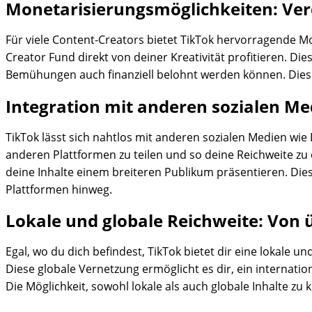
Monetarisierungsmöglichkeiten: Verd
Für viele Content-Creators bietet TikTok hervorragende 
Creator Fund direkt von deiner Kreativität profitieren. Di
Bemühungen auch finanziell belohnt werden können. Dies tr
Integration mit anderen sozialen Med
TikTok lässt sich nahtlos mit anderen sozialen Medien wie 
anderen Plattformen zu teilen und so deine Reichweite z
deine Inhalte einem breiteren Publikum präsentieren. Dies
Plattformen hinweg.
Lokale und globale Reichweite: Von ü
Egal, wo du dich befindest, TikTok bietet dir eine lokale u
Diese globale Vernetzung ermöglicht es dir, ein internat
Die Möglichkeit, sowohl lokale als auch globale Inhalte zu 