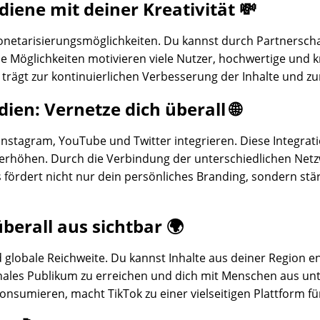
iene mit deiner Kreativität 💸
Monetarisierungsmöglichkeiten. Du kannst durch Partnersch
ese Möglichkeiten motivieren viele Nutzer, hochwertige und k
ägt zur kontinuierlichen Verbesserung der Inhalte und zur 
ien: Vernetze dich überall 🌐
Instagram, YouTube und Twitter integrieren. Diese Integrati
u erhöhen. Durch die Verbindung der unterschiedlichen Net
 fördert nicht nur dein persönliches Branding, sondern stä
berall aus sichtbar 🌍
nd globale Reichweite. Du kannst Inhalte aus deiner Region e
ionales Publikum zu erreichen und dich mit Menschen aus un
konsumieren, macht TikTok zu einer vielseitigen Plattform für