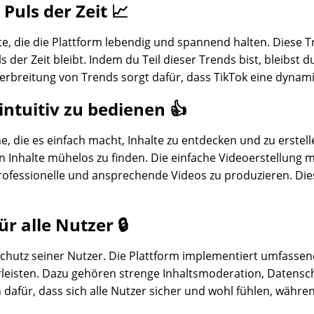
Puls der Zeit 📈
te, die die Plattform lebendig und spannend halten. Diese T
s der Zeit bleibt. Indem du Teil dieser Trends bist, bleibs
Verbreitung von Trends sorgt dafür, dass TikTok eine dynami
intuitiv zu bedienen 👍
, die es einfach macht, Inhalte zu entdecken und zu erstelle
n Inhalte mühelos zu finden. Die einfache Videoerstellung 
, professionelle und ansprechende Videos zu produzieren. Di
r alle Nutzer 🔒
nschutz seiner Nutzer. Die Plattform implementiert umfass
isten. Dazu gehören strenge Inhaltsmoderation, Datenschutz
r, dass sich alle Nutzer sicher und wohl fühlen, während s