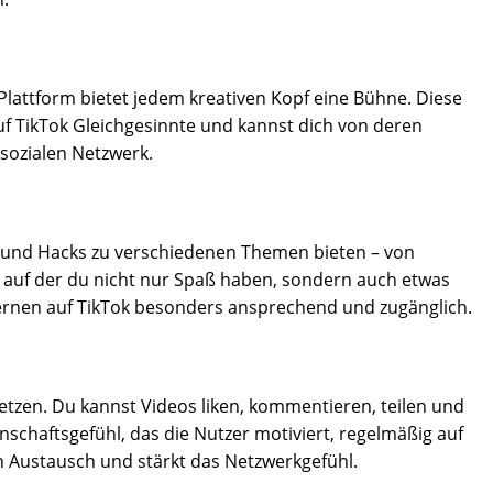
Plattform bietet jedem kreativen Kopf eine Bühne. Diese
auf TikTok Gleichgesinnte und kannst dich von deren
sozialen Netzwerk.
ipps und Hacks zu verschiedenen Themen bieten – von
, auf der du nicht nur Spaß haben, sondern auch etwas
 Lernen auf TikTok besonders ansprechend und zugänglich.
netzen. Du kannst Videos liken, kommentieren, teilen und
inschaftsgefühl, das die Nutzer motiviert, regelmäßig auf
ven Austausch und stärkt das Netzwerkgefühl.