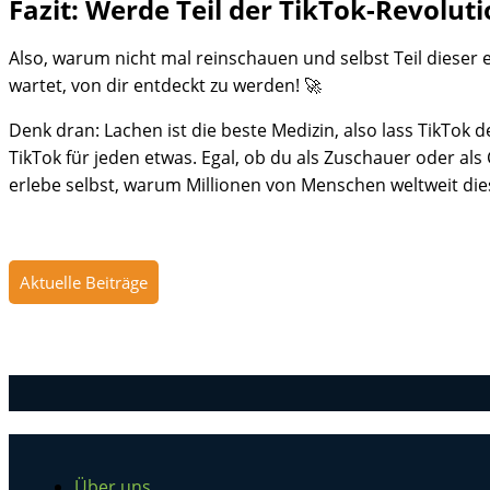
Fazit: Werde Teil der TikTok-Revoluti
Also, warum nicht mal reinschauen und selbst Teil dieser 
wartet, von dir entdeckt zu werden! 🚀
Denk dran: Lachen ist die beste Medizin, also lass TikTok 
TikTok für jeden etwas. Egal, ob du als Zuschauer oder als
erlebe selbst, warum Millionen von Menschen weltweit dies
Aktuelle Beiträge
Über uns