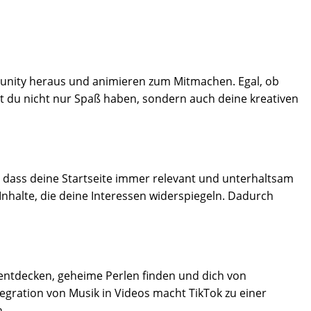
mmunity heraus und animieren zum Mitmachen. Egal, ob
st du nicht nur Spaß haben, sondern auch deine kreativen
t, dass deine Startseite immer relevant und unterhaltsam
 Inhalte, die deine Interessen widerspiegeln. Dadurch
 entdecken, geheime Perlen finden und dich von
ntegration von Musik in Videos macht TikTok zu einer
n.