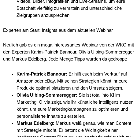
Videos, Bilder, Infografiken und Live-Streams, um eure
Botschaft vielfältig zu vermitteln und unterschiedliche
Zielgruppen anzusprechen.
Experten am Start: Insights aus dem aktuellen Webinar
Neulich gab es ein mega interessantes Webinar von der WKO mit
den Experten Karim-Patrick Bannour, Olivia Ulbing-Sommeregger
und Markus Edelberg. Jede Menge Tipps wurden da gedroppt:
Karim-Patrick Bannour:
Er hilft euch beim Verkauf auf
Amazon oder eBay. Mit seinen Strategien könnt ihr eure
Produkte optimal platzieren und den Umsatz steigern.
Olivia Ulbing-Sommeregger:
Sie ist total into KI im
Marketing. Olivia zeigt, wie ihr künstliche Intelligenz nutzen
könnt, um eure Marketingkampagnen zu optimieren und
personalisierte Inhalte zu erstellen.
Markus Edelberg:
Markus weiß genau, wie man Content
mit Strategie mischt. Er betont die Wichtigkeit einer