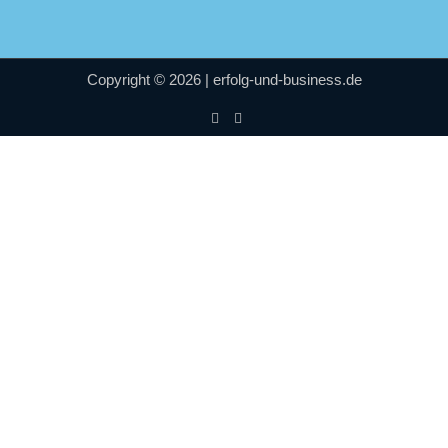
Copyright © 2026 | erfolg-und-business.de