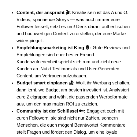
Content, der anspricht 🎬:
Kreativ sein ist das A und O.
Videos, spannende Storys — was auch immer eure
Follower fesselt, setzt es um! Denk daran, authentischen
und hochwertigen Content zu erstellen, der eure Marke
widerspiegelt.
Empfehlungsmarketing ist King 🤴:
Gute Reviews und
Empfehlungen sind euer bester Freund.
Kundenzufriedenheit spricht sich rum und zieht neue
Kunden an. Nutzt Testimonials und User-Generated
Content, um Vertrauen aufzubauen.
Budget smart einplanen 💰:
Wollt ihr Werbung schalten,
dann lernt, wo Budget am besten investiert ist. Analysiert
eure Zielgruppe und wählt die passenden Werbeformate
aus, um den maximalen ROI zu erzielen.
Community ist der Schlüssel 🔑:
Engagiert euch mit
euren Followern, sie sind nicht nur Zahlen, sondern
Menschen, die euch mögen! Beantwortet Kommentare,
stellt Fragen und fördert den Dialog, um eine loyale