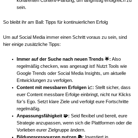
kohärenten Content-Planung, um langfristig erfolgreich zu
sein.
So bleibt ihr am Ball: Tipps für kontinuierlichen Erfolg
Um auf Social Media immer einen Schritt voraus zu sein, sind
hier einige zusätzliche Tipps:
Immer auf der Suche nach neuen Trends 🌟:
Also
regelmäßig checken, was angesagt ist! Nutzt Tools wie
Google Trends oder Social Media Insights, um aktuelle
Entwicklungen zu verfolgen.
Content mit messbaren Erfolgen 📈:
Stellt sicher, dass
euer Content messbare Erfolge einbringt, nicht nur Klicks
für’s Ego. Setzt klare Ziele und verfolgt eure Fortschritte
regelmäßig.
Anpassungsfähigkeit 🧩:
Seid flexibel und bereit, eure
Strategie anzupassen, wenn sich die Plattformen oder die
Vorlieben eurer Zielgruppe ändern.
Bildungsressourcen nutzen 📚:
Investiert in