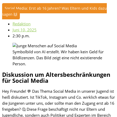
Social Media: Erst ab 16 Jahren? Was Eltern und Kids dazu
sagen 🙌
Redaktion
Juni 10, 2025
2:30 p.m.
Symbolbild von AI erstellt. Wir haben kein Geld für
Bildlizenzen. Das Bild zeigt eine nicht existierende
Person.
Diskussion um Altersbeschränkungen
für Social Media
Hey Freunde! 💬 Das Thema Social Media in unserer Jugend ist
heiß diskutiert. Ist TikTok, Instagram und Co. wirklich etwas für
die Jüngeren unter uns, oder sollte man den Zugang erst ab 16
freigeben? 🤔 Diese Frage beschäftigt nicht nur Eltern und
Jugendliche, sondern auch Politiker und Experten im Bereich