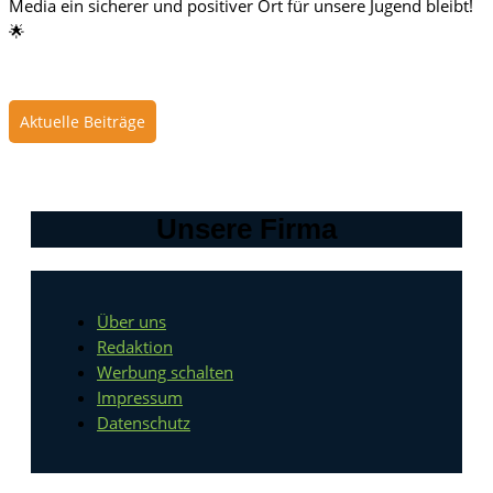
Media ein sicherer und positiver Ort für unsere Jugend bleibt!
🌟
Aktuelle Beiträge
Unsere Firma
Über uns
Redaktion
Werbung schalten
Impressum
Datenschutz