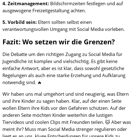
4. Zeitmanagement:
Bildschirmzeiten festlegen und auf
ausgewogene Freizeitgestaltung achten.
5. Vorbild sein:
Eltern sollten selbst einen
verantwortungsvollen Umgang mit Social Media vorleben.
Fazit: Wo setzen wir die Grenzen?
Die Debatte um den richtigen Zugang zu Social Media für
Jugendliche ist komplex und vielschichtig. Es gibt keine
einfache Antwort, aber es ist klar, dass sowohl gesetzliche
Regelungen als auch eine starke Erziehung und Aufklärung
notwendig sind. 🔥
Wir haben uns mal umgehört und sind neugierig, was Eltern
und ihre Kinder zu sagen haben. Klar, auf der einen Seite
wollen Eltern ihre Kids vor den Gefahren schützen. Auf der
anderen Seite möchten Kinder weiterhin die lustigen
Tiervideos und coolen Clips mit Freunden teilen. 🐱 Aber was
meint ihr? Muss man Social Media strenger regulieren oder
liegt es an uns, kluge Entscheidungen für unsere Kids zu