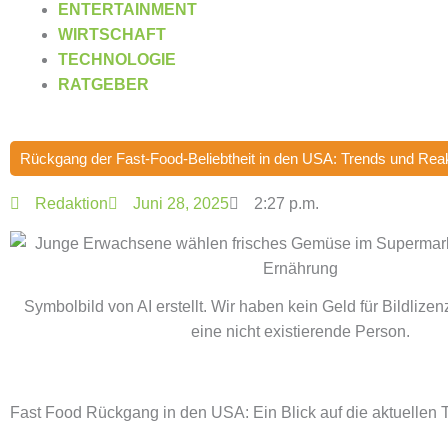
ENTERTAINMENT
WIRTSCHAFT
TECHNOLOGIE
RATGEBER
Rückgang der Fast-Food-Beliebtheit in den USA: Trends und Rea
Redaktion
Juni 28, 2025
2:27 p.m.
Symbolbild von AI erstellt. Wir haben kein Geld für Bildlizen
eine nicht existierende Person.
Fast Food Rückgang in den USA: Ein Blick auf die aktuellen 