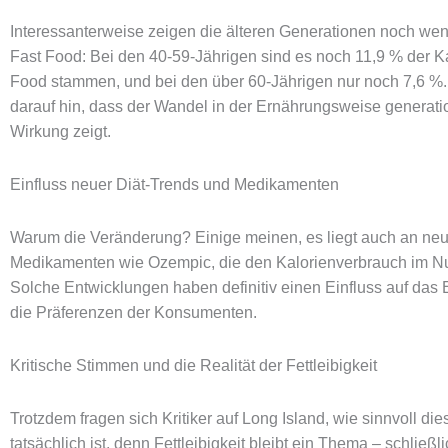
Interessanterweise zeigen die älteren Generationen noch wen
Fast Food: Bei den 40-59-Jährigen sind es noch 11,9 % der Ka
Food stammen, und bei den über 60-Jährigen nur noch 7,6 %.
darauf hin, dass der Wandel in der Ernährungsweise generati
Wirkung zeigt.
Einfluss neuer Diät-Trends und Medikamenten
Warum die Veränderung? Einige meinen, es liegt auch an ne
Medikamenten wie Ozempic, die den Kalorienverbrauch im Nu
Solche Entwicklungen haben definitiv einen Einfluss auf das
die Präferenzen der Konsumenten.
Kritische Stimmen und die Realität der Fettleibigkeit
Trotzdem fragen sich Kritiker auf Long Island, wie sinnvoll d
tatsächlich ist, denn Fettleibigkeit bleibt ein Thema – schließ