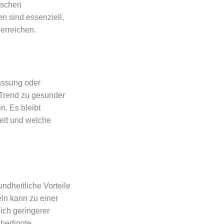
rischen
en sind essenziell,
erreichen.
assung oder
Trend zu gesunder
. Es bleibt
elt und welche
dheitliche Vorteile
ln kann zu einer
ich geringerer
sbedingte