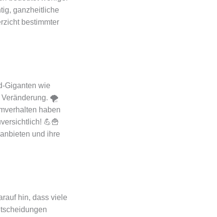
tig, ganzheitliche
erzicht bestimmter
d-Giganten wie
 Veränderung. 🌪️
umverhalten haben
versichtlich! 💪🍟
anbieten und ihre
rauf hin, dass viele
ntscheidungen