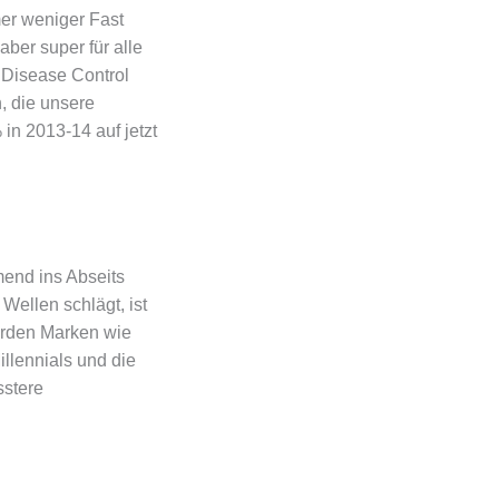
er weniger Fast
ber super für alle
 Disease Control
, die unsere
n 2013-14 auf jetzt
end ins Abseits
Wellen schlägt, ist
erden Marken wie
llennials und die
sstere