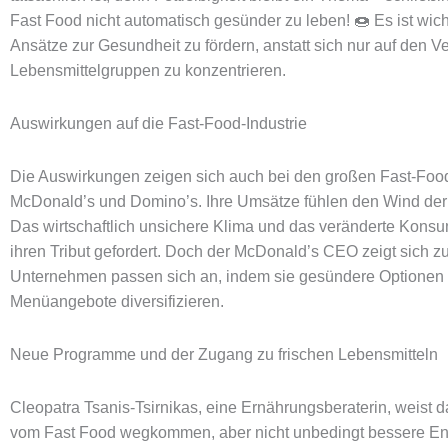
Fast Food nicht automatisch gesünder zu leben! 🍩 Es ist wich
Ansätze zur Gesundheit zu fördern, anstatt sich nur auf den V
Lebensmittelgruppen zu konzentrieren.
Auswirkungen auf die Fast-Food-Industrie
Die Auswirkungen zeigen sich auch bei den großen Fast-Foo
McDonald’s und Domino’s. Ihre Umsätze fühlen den Wind der
Das wirtschaftlich unsichere Klima und das veränderte Kons
ihren Tribut gefordert. Doch der McDonald’s CEO zeigt sich zu
Unternehmen passen sich an, indem sie gesündere Optionen 
Menüangebote diversifizieren.
Neue Programme und der Zugang zu frischen Lebensmitteln
Cleopatra Tsanis-Tsirnikas, eine Ernährungsberaterin, weist da
vom Fast Food wegkommen, aber nicht unbedingt bessere E