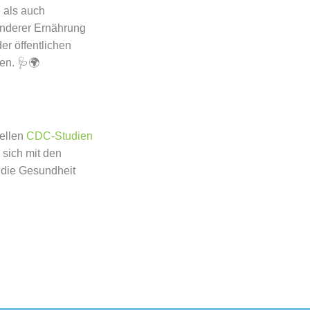
 als auch
ünderer Ernährung
er öffentlichen
en. 🩺🌍
uellen
CDC-Studien
 sich mit den
 die Gesundheit