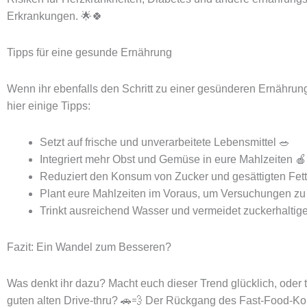
Erkrankungen. 🌟🍀
Tipps für eine gesunde Ernährung
Wenn ihr ebenfalls den Schritt zu einer gesünderen Ernähru
hier einige Tipps:
Setzt auf frische und unverarbeitete Lebensmittel 🥗
Integriert mehr Obst und Gemüse in eure Mahlzeiten 
Reduziert den Konsum von Zucker und gesättigten Fet
Plant eure Mahlzeiten im Voraus, um Versuchungen zu
Trinkt ausreichend Wasser und vermeidet zuckerhaltig
Fazit: Ein Wandel zum Besseren?
Was denkt ihr dazu? Macht euch dieser Trend glücklich, oder t
guten alten Drive-thru? 🚗💨 Der Rückgang des Fast-Food-