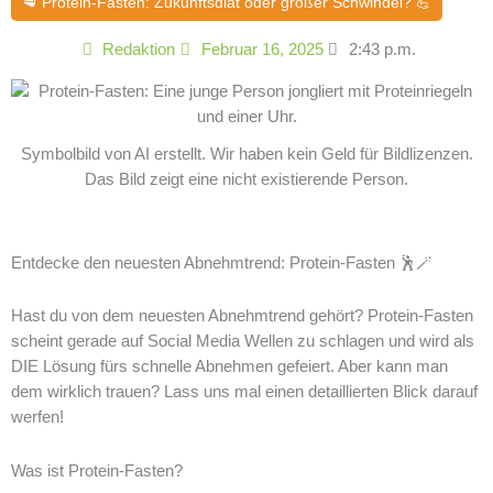
🥩 Protein-Fasten: Zukunftsdiät oder großer Schwindel? 💪
Redaktion
Februar 16, 2025
2:43 p.m.
Symbolbild von AI erstellt. Wir haben kein Geld für Bildlizenzen.
Das Bild zeigt eine nicht existierende Person.
Entdecke den neuesten Abnehmtrend: Protein-Fasten 🕺🪄
Hast du von dem neuesten Abnehmtrend gehört? Protein-Fasten
scheint gerade auf Social Media Wellen zu schlagen und wird als
DIE Lösung fürs schnelle Abnehmen gefeiert. Aber kann man
dem wirklich trauen? Lass uns mal einen detaillierten Blick darauf
werfen!
Was ist Protein-Fasten?