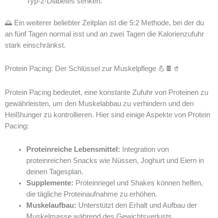
Typ-2-Diabetes senken.
🌅 Ein weiterer beliebter Zeitplan ist die 5:2 Methode, bei der du
an fünf Tagen normal isst und an zwei Tagen die Kalorienzufuhr
stark einschränkst.
Protein Pacing: Der Schlüssel zur Muskelpflege 💪🍫🥤
Protein Pacing bedeutet, eine konstante Zufuhr von Proteinen zu
gewährleisten, um den Muskelabbau zu verhindern und den
Heißhunger zu kontrollieren. Hier sind einige Aspekte von Protein
Pacing:
Proteinreiche Lebensmittel:
Integration von
proteinreichen Snacks wie Nüssen, Joghurt und Eiern in
deinen Tagesplan.
Supplemente:
Proteinriegel und Shakes können helfen,
die tägliche Proteinaufnahme zu erhöhen.
Muskelaufbau:
Unterstützt den Erhalt und Aufbau der
Muskelmasse während des Gewichtsverlusts.