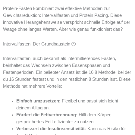
Protein-Fasten kombiniert zwei effektive Methoden zur
Gewichtsreduktion: Intervallfasten und Protein Pacing. Diese
innovative Herangehensweise verspricht schnelle Erfolge auf der
Waage ohne langes Warten. Aber wie genau funktioniert das?
Intervallfasten: Der Grundbaustein 🕐
Intervallfasten, auch bekannt als intermittierendes Fasten,
beinhaltet das Wechseln zwischen Essensphasen und
Fastenperioden. Ein beliebter Ansatz ist die 16:8 Methode, bei der
du 16 Stunden fastest und in den restlichen 8 Stunden isst. Diese
Methode hat mehrere Vorteile:
Einfach umzusetzen:
Flexibel und passt sich leicht
deinem Alltag an.
Fördert die Fettverbrennung:
Hilft dem Körper,
gespeichertes Fett effizienter zu nutzen.
Verbessert die Insulinsensitivität:
Kann das Risiko für