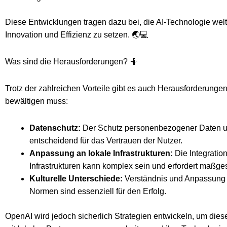
Diese Entwicklungen tragen dazu bei, die AI-Technologie wel
Innovation und Effizienz zu setzen. 🌏💻
Was sind die Herausforderungen? 🤷
Trotz der zahlreichen Vorteile gibt es auch Herausforderunge
bewältigen muss:
Datenschutz:
Der Schutz personenbezogener Daten un
entscheidend für das Vertrauen der Nutzer.
Anpassung an lokale Infrastrukturen:
Die Integratio
Infrastrukturen kann komplex sein und erfordert maßg
Kulturelle Unterschiede:
Verständnis und Anpassung a
Normen sind essenziell für den Erfolg.
OpenAI wird jedoch sicherlich Strategien entwickeln, um die