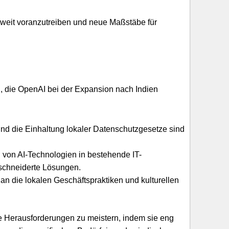
tweit voranzutreiben und neue Maßstäbe für
n, die OpenAI bei der Expansion nach Indien
d die Einhaltung lokaler Datenschutzgesetze sind
n von AI-Technologien in bestehende IT-
eschneiderte Lösungen.
n die lokalen Geschäftspraktiken und kulturellen
se Herausforderungen zu meistern, indem sie eng