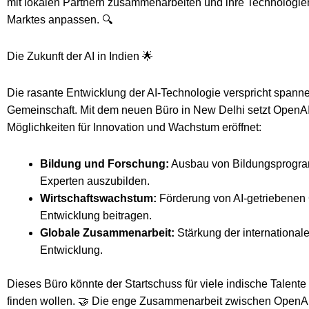
mit lokalen Partnern zusammenarbeiten und ihre Technologien
Marktes anpassen. 🔍
Die Zukunft der AI in Indien 🌟
Die rasante Entwicklung der AI-Technologie verspricht spanne
Gemeinschaft. Mit dem neuen Büro in New Delhi setzt OpenAI 
Möglichkeiten für Innovation und Wachstum eröffnet:
Bildung und Forschung:
Ausbau von Bildungsprogram
Experten auszubilden.
Wirtschaftswachstum:
Förderung von AI-getriebenen G
Entwicklung beitragen.
Globale Zusammenarbeit:
Stärkung der international
Entwicklung.
Dieses Büro könnte der Startschuss für viele indische Talente
finden wollen. 🤝 Die enge Zusammenarbeit zwischen OpenAI u