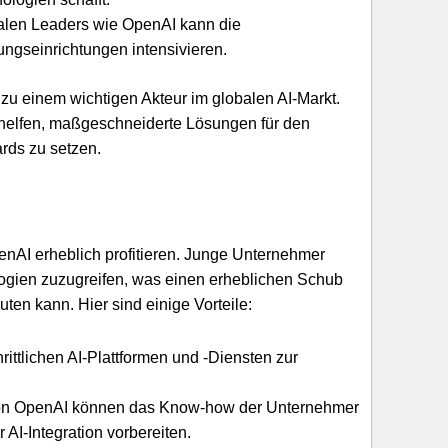
alen Leaders wie OpenAI kann die
gseinrichtungen intensivieren.
 zu einem wichtigen Akteur im globalen AI-Markt.
AI helfen, maßgeschneiderte Lösungen für den
ards zu setzen.
enAI erheblich profitieren. Junge Unternehmer
logien zuzugreifen, was einen erheblichen Schub
en kann. Hier sind einige Vorteile:
ittlichen AI-Plattformen und -Diensten zur
n OpenAI können das Know-how der Unternehmer
AI-Integration vorbereiten.