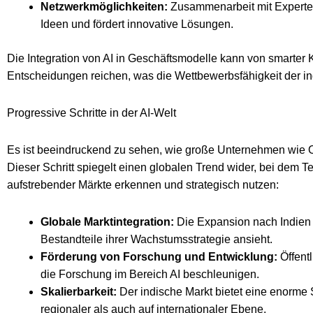
Netzwerkmöglichkeiten:
Zusammenarbeit mit Experten
Ideen und fördert innovative Lösungen.
Die Integration von AI in Geschäftsmodelle kann von smarter
Entscheidungen reichen, was die Wettbewerbsfähigkeit der ind
Progressive Schritte in der AI-Welt
Es ist beeindruckend zu sehen, wie große Unternehmen wie Op
Dieser Schritt spiegelt einen globalen Trend wider, bei dem
aufstrebender Märkte erkennen und strategisch nutzen:
Globale Marktintegration:
Die Expansion nach Indien z
Bestandteile ihrer Wachstumsstrategie ansieht.
Förderung von Forschung und Entwicklung:
Öffentl
die Forschung im Bereich AI beschleunigen.
Skalierbarkeit:
Der indische Markt bietet eine enorme 
regionaler als auch auf internationaler Ebene.