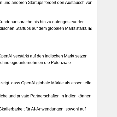
 und anderen Startups fördert den Austausch von
 Kundenansprache bis hin zu datengesteuerten
ischen Startups auf dem globalen Markt stärkt. 📊
enAI verstärkt auf den indischen Markt setzen.
 Technologieunternehmen die Potenziale
eigt, dass OpenAI globale Märkte als essentielle
iche und private Partnerschaften in Indien können
Skalierbarkeit für AI-Anwendungen, sowohl auf