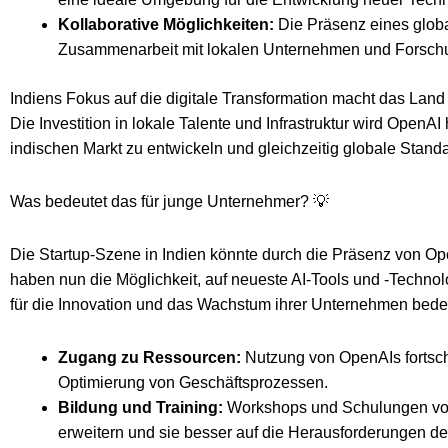
Kollaborative Möglichkeiten:
Die Präsenz eines glob
Zusammenarbeit mit lokalen Unternehmen und Forschun
Indiens Fokus auf die digitale Transformation macht das Land
Die Investition in lokale Talente und Infrastruktur wird Open
indischen Markt zu entwickeln und gleichzeitig globale Stand
Was bedeutet das für junge Unternehmer? 💡
Die Startup-Szene in Indien könnte durch die Präsenz von Op
haben nun die Möglichkeit, auf neueste AI-Tools und -Techno
für die Innovation und das Wachstum ihrer Unternehmen bedeut
Zugang zu Ressourcen:
Nutzung von OpenAIs fortschr
Optimierung von Geschäftsprozessen.
Bildung und Training:
Workshops und Schulungen vo
erweitern und sie besser auf die Herausforderungen der 