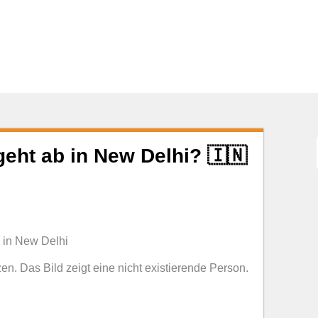
eht ab in New Delhi? 🇮🇳
zen. Das Bild zeigt eine nicht existierende Person.