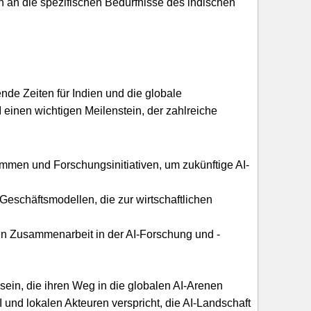
 an die spezifischen Bedürfnisse des indischen
nde Zeiten für Indien und die globale
einen wichtigen Meilenstein, der zahlreiche
men und Forschungsinitiativen, um zukünftige AI-
eschäftsmodellen, die zur wirtschaftlichen
en Zusammenarbeit in der AI-Forschung und -
 sein, die ihren Weg in die globalen AI-Arenen
nd lokalen Akteuren verspricht, die AI-Landschaft