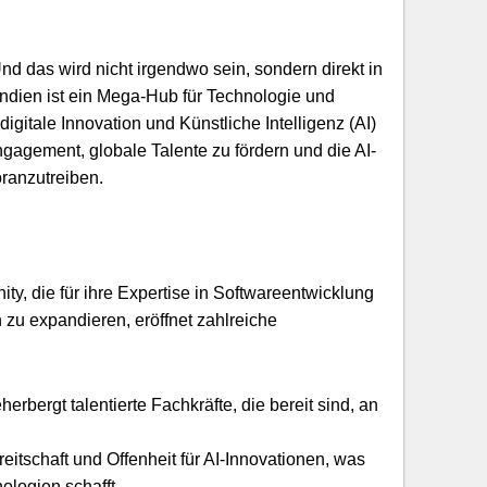
nd das wird nicht irgendwo sein, sondern direkt in
ndien ist ein Mega-Hub für Technologie und
igitale Innovation und Künstliche Intelligenz (AI)
ngagement, globale Talente zu fördern und die AI-
ranzutreiben.
y, die für ihre Expertise in Softwareentwicklung
 zu expandieren, eröffnet zahlreiche
rbergt talentierte Fachkräfte, die bereit sind, an
eitschaft und Offenheit für AI-Innovationen, was
logien schafft.