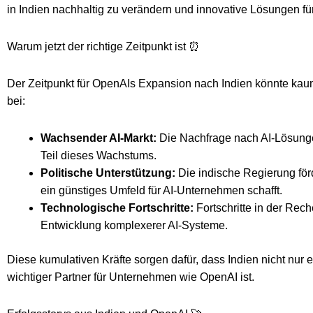
in Indien nachhaltig zu verändern und innovative Lösungen f
Warum jetzt der richtige Zeitpunkt ist ⏰
Der Zeitpunkt für OpenAIs Expansion nach Indien könnte kaum
bei:
Wachsender AI-Markt:
Die Nachfrage nach AI-Lösungen
Teil dieses Wachstums.
Politische Unterstützung:
Die indische Regierung förd
ein günstiges Umfeld für AI-Unternehmen schafft.
Technologische Fortschritte:
Fortschritte in der Rec
Entwicklung komplexerer AI-Systeme.
Diese kumulativen Kräfte sorgen dafür, dass Indien nicht nur ei
wichtiger Partner für Unternehmen wie OpenAI ist.