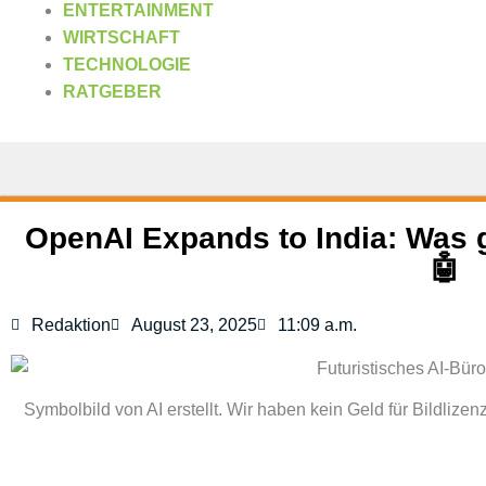
ENTERTAINMENT
WIRTSCHAFT
TECHNOLOGIE
RATGEBER
OpenAI Expands to India: Was g
🤖
Redaktion
August 23, 2025
11:09 a.m.
Symbolbild von AI erstellt. Wir haben kein Geld für Bildlizen