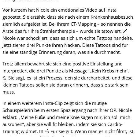
Vor kurzem hat Nicole ein emotionales Video auf Insta
gepostet. Sie erzählt, dass sie nach einem Krankenhausbesuch
ziemlich aufgelöst ist. Bei ihrem CT-Mapping – so nennen die
Ärzte das für ihre Strahlentherapie – wurde sie tätowiert. 🖊️
Nicole war schockiert, dass es sich um echte Tattoos handelte.
Jetzt zieren drei Punkte ihren Nacken. Diese Tattoos sind für
sie eine ständige Erinnerung daran, was sie durchmacht.
Trotz allem bewahrt sie sich eine positive Einstellung und
interpretiert die drei Punkte als Message: „Kein Krebs mehr“.
💪 Sie sagt, es ist ein Prozess, den sie durcharbeitet, und diese
kleinen Tattoos sollen sie daran erinnern, dass sie stark sein
muss.
In einem weiterem Insta-Clip zeigt sich die mutige
Schauspielerin beim ersten Spaziergang nach ihrer OP. Nicole
erklärt: „Meine Füße und meine Knie sagen mir, ich soll mich
ausruhen“, aber sie will fit bleiben, indem sie sich Cardio-
Training widmet. 🚶‍♀️💨 Für sie gilt: Wenn man es nicht filmt, ist