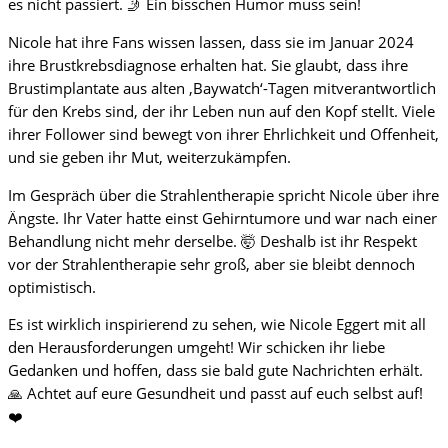
es nicht passiert. 🤳 Ein bisschen Humor muss sein!
Nicole hat ihre Fans wissen lassen, dass sie im Januar 2024
ihre Brustkrebsdiagnose erhalten hat. Sie glaubt, dass ihre
Brustimplantate aus alten ‚Baywatch‘-Tagen mitverantwortlich
für den Krebs sind, der ihr Leben nun auf den Kopf stellt. Viele
ihrer Follower sind bewegt von ihrer Ehrlichkeit und Offenheit,
und sie geben ihr Mut, weiterzukämpfen.
Im Gespräch über die Strahlentherapie spricht Nicole über ihre
Ängste. Ihr Vater hatte einst Gehirntumore und war nach einer
Behandlung nicht mehr derselbe. 🤯 Deshalb ist ihr Respekt
vor der Strahlentherapie sehr groß, aber sie bleibt dennoch
optimistisch.
Es ist wirklich inspirierend zu sehen, wie Nicole Eggert mit all
den Herausforderungen umgeht! Wir schicken ihr liebe
Gedanken und hoffen, dass sie bald gute Nachrichten erhält.
🙏 Achtet auf eure Gesundheit und passt auf euch selbst auf!
❤️