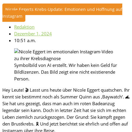
Nicole Eggerts Krebs-Update: Emotionen und Hoffnung auf
Instagram
Redaktion
Dezember 1, 2024
10:51 a.m.
Symbolbild von AI erstellt. Wir haben kein Geld für
Bildlizenzen. Das Bild zeigt eine nicht existierende
Person.
Hey Leute! 🎬 Lasst uns heute über Nicole Eggert quatschen. Ihr
kennt sie bestimmt noch als Summer Quinn aus ‚Baywatch‘. 🌊
Sie hat uns gezeigt, dass man auch im roten Badeanzug
legendär sein kann. Doch in letzter Zeit hat sie sich im echten
Leben ziemlich zurückgezogen. Der Grund: Sie kämpft gegen
den Brustkrebs. 🎗️ Und jetzt berichtet sie ehrlich und offen auf
Instagram über ihre Reise.