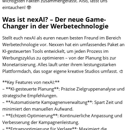
wichtigsten Fakten zusammengefasst. Also, lasst uns
eintauchen! 🤓
Was ist nexAI? – Der neue Game-
Changer in der Werbetechnologie
Stellt euch nexAI als euren neuen besten Freund im Bereich
Werbetechnologie vor. Nexxen hat ein umfassendes Paket an
KI-gesteuerten Tools entwickelt, um jeden Prozess im
Werbungszyklus zu optimieren – von der Planung bis zur
Monetarisierung. Alles läuft unter ihrem leistungsstarken
Plattformdach, das sogar eigene kreative Studios umfasst. 🎨
**Key Features von nexAI:**
– **KI-gesteuerte Planung**: Präzise Zielgruppenanalyse und
strategische Empfehlungen.
– **Automatisierte Kampagnenverwaltung**: Spart Zeit und
minimiert den manuellen Aufwand.
– **Echtzeit-Optimierung**: Kontinuierliche Anpassung und
Verbesserung der Kampagnenleistung.
– **Ertragsoptimierung für Verlage**: Maximiert die