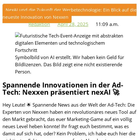
NexAI und die Zukunft der Werbetechnologie: Ein Blick auf die
neueste Innovation von Nexxen
Redaktion
April 28, 2025
11:09 a.m.
Symbolbild von AI erstellt. Wir haben kein Geld für
Bildlizenzen. Das Bild zeigt eine nicht existierende
Person.
Spannende Innovationen in der Ad-
Tech: Nexxen präsentiert nexAI 🚀
Hey Leute! 🌟 Spannende News aus der Welt der Ad-Tech: Die
Experten von Nexxen haben ein revolutionäres neues Tool auf
den Markt gebracht, das euer Marketing-Game auf ein völlig
neues Level heben könnte! Ihr fragt euch bestimmt, was es
damit auf sich hat, oder? Kein Problem, ich habe euch hier die