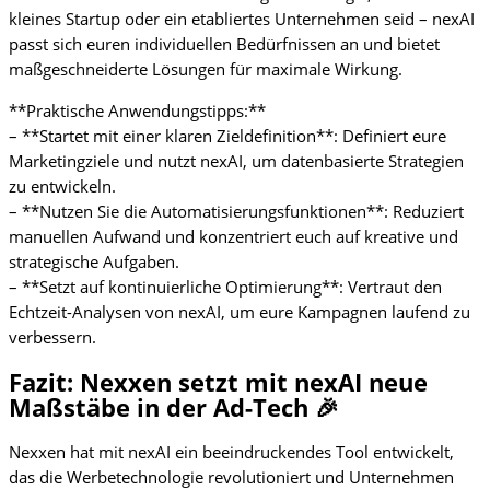
kleines Startup oder ein etabliertes Unternehmen seid – nexAI
passt sich euren individuellen Bedürfnissen an und bietet
maßgeschneiderte Lösungen für maximale Wirkung.
**Praktische Anwendungstipps:**
– **Startet mit einer klaren Zieldefinition**: Definiert eure
Marketingziele und nutzt nexAI, um datenbasierte Strategien
zu entwickeln.
– **Nutzen Sie die Automatisierungsfunktionen**: Reduziert
manuellen Aufwand und konzentriert euch auf kreative und
strategische Aufgaben.
– **Setzt auf kontinuierliche Optimierung**: Vertraut den
Echtzeit-Analysen von nexAI, um eure Kampagnen laufend zu
verbessern.
Fazit: Nexxen setzt mit nexAI neue
Maßstäbe in der Ad-Tech 🎉
Nexxen hat mit nexAI ein beeindruckendes Tool entwickelt,
das die Werbetechnologie revolutioniert und Unternehmen