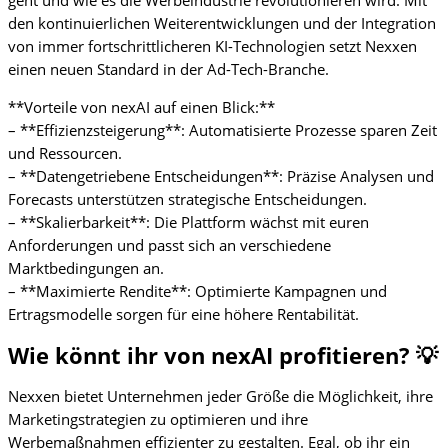
geht und wie es die Werbeindustrie revolutionieren wird. Mit
den kontinuierlichen Weiterentwicklungen und der Integration
von immer fortschrittlicheren KI-Technologien setzt Nexxen
einen neuen Standard in der Ad-Tech-Branche.
**Vorteile von nexAI auf einen Blick:**
– **Effizienzsteigerung**: Automatisierte Prozesse sparen Zeit
und Ressourcen.
– **Datengetriebene Entscheidungen**: Präzise Analysen und
Forecasts unterstützen strategische Entscheidungen.
– **Skalierbarkeit**: Die Plattform wächst mit euren
Anforderungen und passt sich an verschiedene
Marktbedingungen an.
– **Maximierte Rendite**: Optimierte Kampagnen und
Ertragsmodelle sorgen für eine höhere Rentabilität.
Wie könnt ihr von nexAI profitieren? 💡
Nexxen bietet Unternehmen jeder Größe die Möglichkeit, ihre
Marketingstrategien zu optimieren und ihre
Werbemaßnahmen effizienter zu gestalten. Egal, ob ihr ein