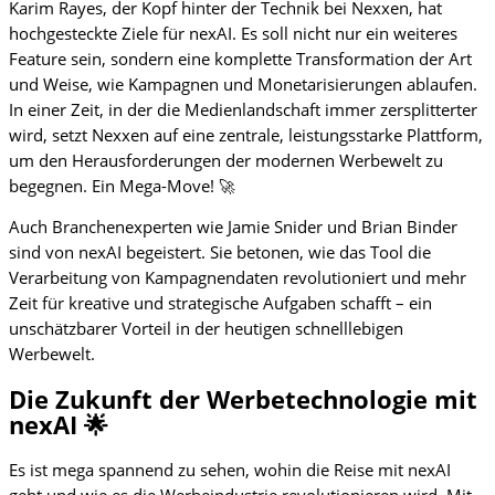
Karim Rayes, der Kopf hinter der Technik bei Nexxen, hat
hochgesteckte Ziele für nexAI. Es soll nicht nur ein weiteres
Feature sein, sondern eine komplette Transformation der Art
und Weise, wie Kampagnen und Monetarisierungen ablaufen.
In einer Zeit, in der die Medienlandschaft immer zersplitterter
wird, setzt Nexxen auf eine zentrale, leistungsstarke Plattform,
um den Herausforderungen der modernen Werbewelt zu
begegnen. Ein Mega-Move! 🚀
Auch Branchenexperten wie Jamie Snider und Brian Binder
sind von nexAI begeistert. Sie betonen, wie das Tool die
Verarbeitung von Kampagnendaten revolutioniert und mehr
Zeit für kreative und strategische Aufgaben schafft – ein
unschätzbarer Vorteil in der heutigen schnelllebigen
Werbewelt.
Die Zukunft der Werbetechnologie mit
nexAI 🌟
Es ist mega spannend zu sehen, wohin die Reise mit nexAI