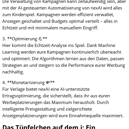
Die Verwaltung von Kampagnen kann zeitaufwendig sein, aber
mit der AI-gesteuerten Automatisierung von nexAI wird alles
zum Kinderspiel. Kampagnen werden effizient verwaltet,
Anzeigen geschaltet und Budgets optimal verteilt – alles in
Echtzeit und mit minimalem manuellem Eingriff.
3. **Optimierung 💪**
Hier kommt die Echtzeit-Analyse ins Spiel. Dank Machine
Learning werden eure Kampagnen kontinuierlich überwacht
und optimiert. Die Algorithmen lernen aus den Daten, passen
Strategien an und steigern so die Performance eurer Werbung
nachhaltig.
4. **Monetarisierung 💸**
Für Verlage bietet nexAI eine AI-unterstützte
Ertragsoptimierung, die sicherstellt, dass ihr aus euren
Werbeplatzierungen das Maximum herausholt. Durch
intelligente Preisgestaltung und zielgerichtete
Anzeigenplatzierungen wird eure Einnahmequelle maximiert.
Das Tüpfelchen auf dem i: Ein