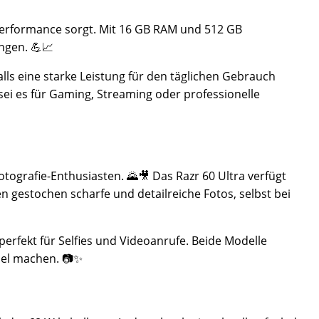
e Performance sorgt. Mit 16 GB RAM und 512 GB
ngen. 💪📈
ls eine starke Leistung für den täglichen Gebrauch
 sei es für Gaming, Streaming oder professionelle
tografie-Enthusiasten. 🌄🎥 Das Razr 60 Ultra verfügt
 gestochen scharfe und detailreiche Fotos, selbst bei
rfekt für Selfies und Videoanrufe. Beide Modelle
iel machen. 📷✨