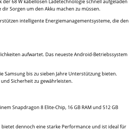
ank der 68 W kabellosen Ladetechnologie schnell aufgeladen
ne dir Sorgen um den Akku machen zu müssen.
nterstützen intelligente Energiemanagementsysteme, die den
lichkeiten aufwartet. Das neueste Android-Betriebssystem
wie Samsung bis zu sieben Jahre Unterstützung bieten.
und Sicherheit zu gewährleisten.
t einem Snapdragon 8 Elite-Chip, 16 GB RAM und 512 GB
bietet dennoch eine starke Performance und ist ideal für