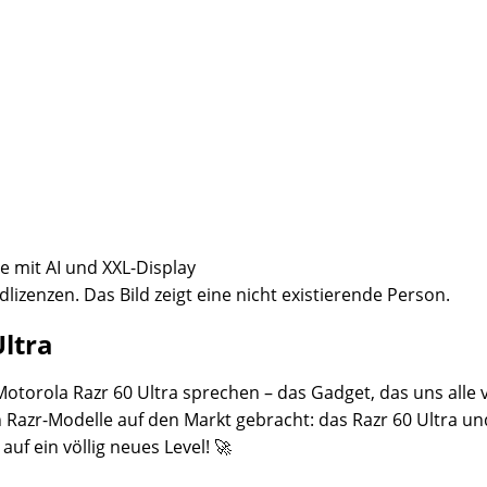
dlizenzen. Das Bild zeigt eine nicht existierende Person.
Ultra
Motorola Razr 60 Ultra sprechen – das Gadget, das uns alle
azr-Modelle auf den Markt gebracht: das Razr 60 Ultra und 
uf ein völlig neues Level! 🚀