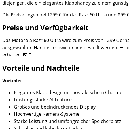
diejenigen, die ein elegantes Klapphandy zu einem günstig
Die Preise liegen bei 1299 € für das Razr 60 Ultra und 899
Preise und Verfügbarkeit
Das Motorola Razr 60 Ultra wird zum Preis von 1299 € erhä
ausgewählten Händlern sowie online bestellt werden. Es l
erhalten. 💶🛒
Vorteile und Nachteile
Vorteile:
Elegantes Klappdesign mit nostalgischem Charme
Leistungsstarke AI-Features
Großes und beeindruckendes Display
Hochwertige Kamera-Systeme
Starke Leistung und umfangreicher Speicherplatz
Schnelles und kabelloses Laden