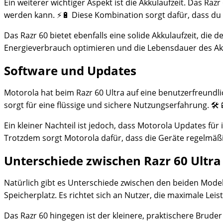
Ein weiterer wichtiger Aspekt ist die Akkulaufzeit. Das Ra
werden kann. ⚡️🔋 Diese Kombination sorgt dafür, dass 
Das Razr 60 bietet ebenfalls eine solide Akkulaufzeit, di
Energieverbrauch optimieren und die Lebensdauer des Ak
Software und Updates
Motorola hat beim Razr 60 Ultra auf eine benutzerfreundl
sorgt für eine flüssige und sichere Nutzungserfahrung. 🛠️
Ein kleiner Nachteil ist jedoch, dass Motorola Updates fü
Trotzdem sorgt Motorola dafür, dass die Geräte regelmäßi
Unterschiede zwischen Razr 60 Ultra
Natürlich gibt es Unterschiede zwischen den beiden Model
Speicherplatz. Es richtet sich an Nutzer, die maximale Lei
Das Razr 60 hingegen ist der kleinere, praktischere Brude