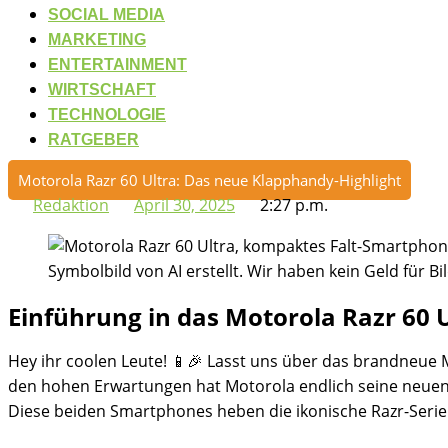
SOCIAL MEDIA
MARKETING
ENTERTAINMENT
WIRTSCHAFT
TECHNOLOGIE
RATGEBER
Motorola Razr 60 Ultra: Das neue Klapphandy-Highlight
Redaktion
April 30, 2025
2:27 p.m.
Symbolbild von AI erstellt. Wir haben kein Geld für Bil
Einführung in das Motorola Razr 60 
Hey ihr coolen Leute! 📱🎉 Lasst uns über das brandneue 
den hohen Erwartungen hat Motorola endlich seine neuen R
Diese beiden Smartphones heben die ikonische Razr-Serie a