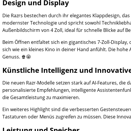
Design und Display
Die Razrs bestechen durch ihr elegantes Klappdesign, das 
modernster Technologie und spricht sowohl Technikliebha
Außenbildschirm von 4 Zoll, ideal für schnelle Blicke auf 
Beim Öffnen entfaltet sich ein gigantisches 7-Zoll-Displa
sich wie ein kleines Kino in deiner Hand anfühlt. Die ho
Genuss. 🍿🤩
Künstliche Intelligenz und Innovativ
Die neuen Razr-Modelle setzen stark auf AI-Features, die d
personalisierte Empfehlungen, intelligente Assistentenfu
die Gesamtleistung zu maximieren.
Ein weiteres Highlight sind die verbesserten Gestensteuer
Tastaturen oder Menüs zugreifen zu müssen. Diese Innovat
Leistung und Speicher