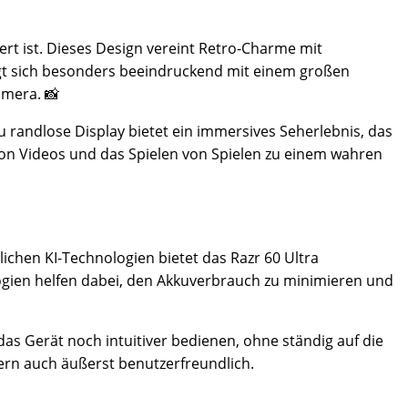
ert ist. Dieses Design vereint Retro-Charme mit
igt sich besonders beeindruckend mit einem großen
amera. 📸
 randlose Display bietet ein immersives Seherlebnis, das
von Videos und das Spielen von Spielen zu einem wahren
lichen KI-Technologien bietet das Razr 60 Ultra
ogien helfen dabei, den Akkuverbrauch zu minimieren und
das Gerät noch intuitiver bedienen, ohne ständig auf die
ern auch äußerst benutzerfreundlich.