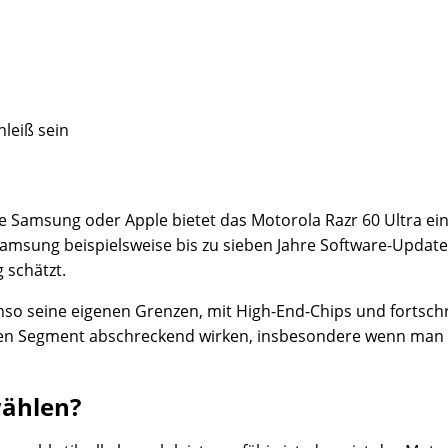
hleiß sein
 Samsung oder Apple bietet das Motorola Razr 60 Ultra ein e
msung beispielsweise bis zu sieben Jahre Software-Updates a
 schätzt.
nso seine eigenen Grenzen, mit High-End-Chips und fortsch
eren Segment abschreckend wirken, insbesondere wenn man 
wählen?