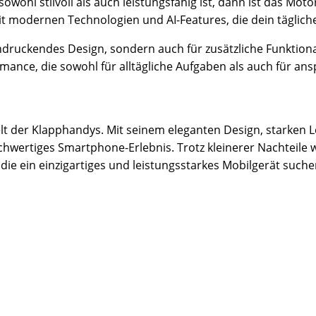
ohl stilvoll als auch leistungsfähig ist, dann ist das Moto
it modernen Technologien und AI-Features, die dein täglic
ndruckendes Design, sondern auch für zusätzliche Funktional
mance, die sowohl für alltägliche Aufgaben als auch für an
elt der Klapphandys. Mit seinem eleganten Design, starke
chwertiges Smartphone-Erlebnis. Trotz kleinerer Nachteile
e, die ein einzigartiges und leistungsstarkes Mobilgerät suc