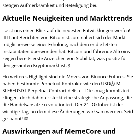
stetigen Aufmerksamkeit und Beteiligung bei.
Aktuelle Neuigkeiten und Markttrends
Lasst uns einen Blick auf die neuesten Entwicklungen werfen!
🕵️‍♀️ Laut Berichten von Bitcoinist.com nähert sich der Markt
möglicherweise einer Erholung, nachdem er die letzten
Instabilitäten überwunden hat. Bitcoin und führende Altcoins
zeigen bereits erste Anzeichen von Stabilität, was positiv für
den gesamten Kryptomarkt ist. 💃
Ein weiteres Highlight sind die Moves von Binance Futures: Sie
haben bestimmte Perpetual-Kontrakte wie den USDⓈ-M
SLERFUSDT Perpetual Contract delistet. Dies mag kompliziert
klingen, doch dahinter steckt eine strategische Anpassung, die
die Handelsansätze revolutioniert. Der 21. Oktober ist der
wichtige Tag, an dem diese Änderungen wirksam werden. Seid
gespannt! 📅
Auswirkungen auf MemeCore und