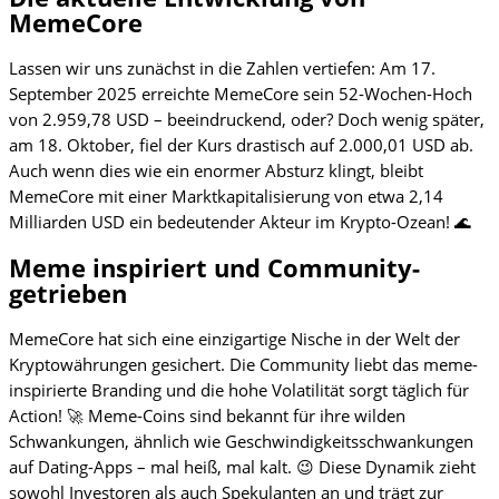
MemeCore
Lassen wir uns zunächst in die Zahlen vertiefen: Am 17.
September 2025 erreichte MemeCore sein 52-Wochen-Hoch
von 2.959,78 USD – beeindruckend, oder? Doch wenig später,
am 18. Oktober, fiel der Kurs drastisch auf 2.000,01 USD ab.
Auch wenn dies wie ein enormer Absturz klingt, bleibt
MemeCore mit einer Marktkapitalisierung von etwa 2,14
Milliarden USD ein bedeutender Akteur im Krypto-Ozean! 🌊
Meme inspiriert und Community-
getrieben
MemeCore hat sich eine einzigartige Nische in der Welt der
Kryptowährungen gesichert. Die Community liebt das meme-
inspirierte Branding und die hohe Volatilität sorgt täglich für
Action! 🚀 Meme-Coins sind bekannt für ihre wilden
Schwankungen, ähnlich wie Geschwindigkeitsschwankungen
auf Dating-Apps – mal heiß, mal kalt. 😉 Diese Dynamik zieht
sowohl Investoren als auch Spekulanten an und trägt zur