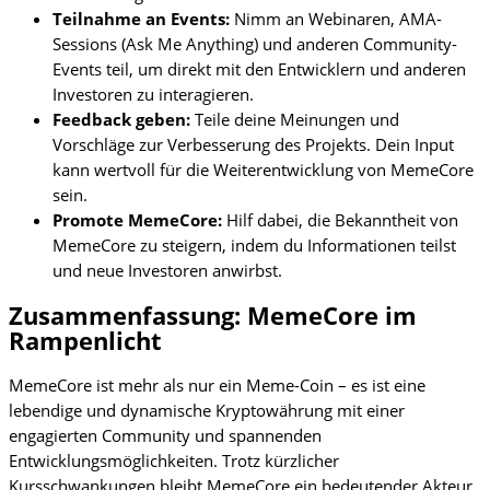
Teilnahme an Events:
Nimm an Webinaren, AMA-
Sessions (Ask Me Anything) und anderen Community-
Events teil, um direkt mit den Entwicklern und anderen
Investoren zu interagieren.
Feedback geben:
Teile deine Meinungen und
Vorschläge zur Verbesserung des Projekts. Dein Input
kann wertvoll für die Weiterentwicklung von MemeCore
sein.
Promote MemeCore:
Hilf dabei, die Bekanntheit von
MemeCore zu steigern, indem du Informationen teilst
und neue Investoren anwirbst.
Zusammenfassung: MemeCore im
Rampenlicht
MemeCore ist mehr als nur ein Meme-Coin – es ist eine
lebendige und dynamische Kryptowährung mit einer
engagierten Community und spannenden
Entwicklungsmöglichkeiten. Trotz kürzlicher
Kursschwankungen bleibt MemeCore ein bedeutender Akteur