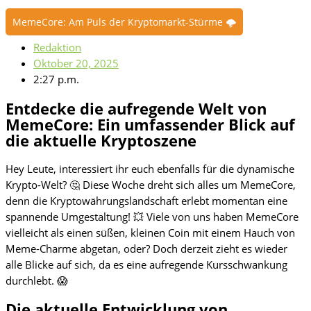
MemeCore: Am Puls der Kryptomarkt-Stürme 🌩️
Redaktion
Oktober 20, 2025
2:27 p.m.
Entdecke die aufregende Welt von
MemeCore: Ein umfassender Blick auf
die aktuelle Kryptoszene
Hey Leute, interessiert ihr euch ebenfalls für die dynamische
Krypto-Welt? 🤔 Diese Woche dreht sich alles um MemeCore,
denn die Kryptowährungslandschaft erlebt momentan eine
spannende Umgestaltung! 💥 Viele von uns haben MemeCore
vielleicht als einen süßen, kleinen Coin mit einem Hauch von
Meme-Charme abgetan, oder? Doch derzeit zieht es wieder
alle Blicke auf sich, da es eine aufregende Kursschwankung
durchlebt. 😱
Die aktuelle Entwicklung von