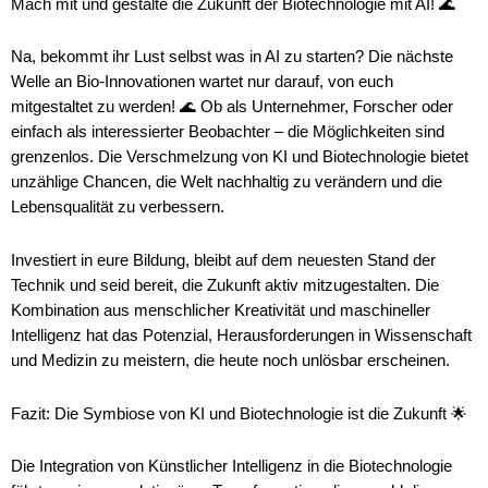
Mach mit und gestalte die Zukunft der Biotechnologie mit AI! 🌊
Na, bekommt ihr Lust selbst was in AI zu starten? Die nächste
Welle an Bio-Innovationen wartet nur darauf, von euch
mitgestaltet zu werden! 🌊 Ob als Unternehmer, Forscher oder
einfach als interessierter Beobachter – die Möglichkeiten sind
grenzenlos. Die Verschmelzung von KI und Biotechnologie bietet
unzählige Chancen, die Welt nachhaltig zu verändern und die
Lebensqualität zu verbessern.
Investiert in eure Bildung, bleibt auf dem neuesten Stand der
Technik und seid bereit, die Zukunft aktiv mitzugestalten. Die
Kombination aus menschlicher Kreativität und maschineller
Intelligenz hat das Potenzial, Herausforderungen in Wissenschaft
und Medizin zu meistern, die heute noch unlösbar erscheinen.
Fazit: Die Symbiose von KI und Biotechnologie ist die Zukunft 🌟
Die Integration von Künstlicher Intelligenz in die Biotechnologie