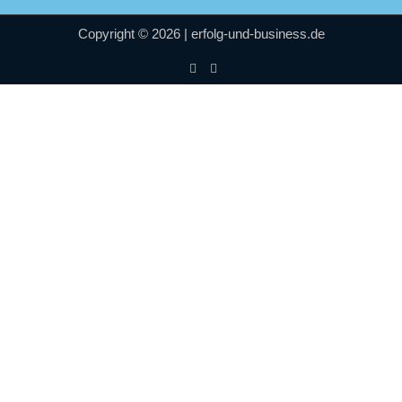
Copyright © 2026 | erfolg-und-business.de