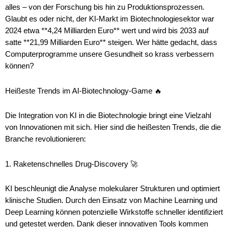
alles – von der Forschung bis hin zu Produktionsprozessen.
Glaubt es oder nicht, der KI-Markt im Biotechnologiesektor war
2024 etwa **4,24 Milliarden Euro** wert und wird bis 2033 auf
satte **21,99 Milliarden Euro** steigen. Wer hätte gedacht, dass
Computerprogramme unsere Gesundheit so krass verbessern
können?
Heißeste Trends im AI-Biotechnology-Game 🔥
Die Integration von KI in die Biotechnologie bringt eine Vielzahl
von Innovationen mit sich. Hier sind die heißesten Trends, die die
Branche revolutionieren:
1. Raketenschnelles Drug-Discovery 🚀
KI beschleunigt die Analyse molekularer Strukturen und optimiert
klinische Studien. Durch den Einsatz von Machine Learning und
Deep Learning können potenzielle Wirkstoffe schneller identifiziert
und getestet werden. Dank dieser innovativen Tools kommen