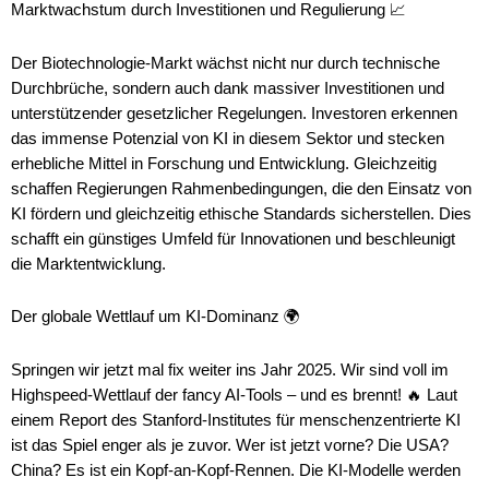
Marktwachstum durch Investitionen und Regulierung 📈
Der Biotechnologie-Markt wächst nicht nur durch technische
Durchbrüche, sondern auch dank massiver Investitionen und
unterstützender gesetzlicher Regelungen. Investoren erkennen
das immense Potenzial von KI in diesem Sektor und stecken
erhebliche Mittel in Forschung und Entwicklung. Gleichzeitig
schaffen Regierungen Rahmenbedingungen, die den Einsatz von
KI fördern und gleichzeitig ethische Standards sicherstellen. Dies
schafft ein günstiges Umfeld für Innovationen und beschleunigt
die Marktentwicklung.
Der globale Wettlauf um KI-Dominanz 🌍
Springen wir jetzt mal fix weiter ins Jahr 2025. Wir sind voll im
Highspeed-Wettlauf der fancy AI-Tools – und es brennt! 🔥 Laut
einem Report des Stanford-Institutes für menschenzentrierte KI
ist das Spiel enger als je zuvor. Wer ist jetzt vorne? Die USA?
China? Es ist ein Kopf-an-Kopf-Rennen. Die KI-Modelle werden