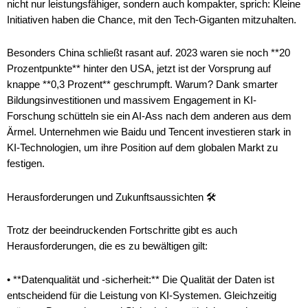
nicht nur leistungsfähiger, sondern auch kompakter, sprich: Kleine
Initiativen haben die Chance, mit den Tech-Giganten mitzuhalten.
Besonders China schließt rasant auf. 2023 waren sie noch **20
Prozentpunkte** hinter den USA, jetzt ist der Vorsprung auf
knappe **0,3 Prozent** geschrumpft. Warum? Dank smarter
Bildungsinvestitionen und massivem Engagement in KI-
Forschung schütteln sie ein AI-Ass nach dem anderen aus dem
Ärmel. Unternehmen wie Baidu und Tencent investieren stark in
KI-Technologien, um ihre Position auf dem globalen Markt zu
festigen.
Herausforderungen und Zukunftsaussichten 🛠️
Trotz der beeindruckenden Fortschritte gibt es auch
Herausforderungen, die es zu bewältigen gilt:
• **Datenqualität und -sicherheit:** Die Qualität der Daten ist
entscheidend für die Leistung von KI-Systemen. Gleichzeitig