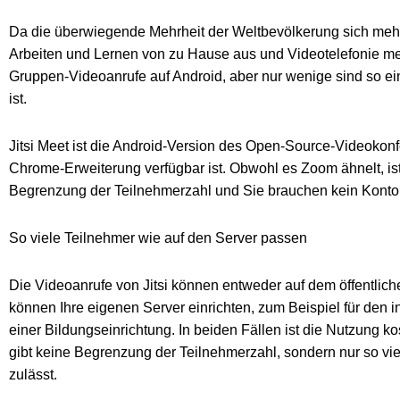
Da die überwiegende Mehrheit der Weltbevölkerung sich mehr o
Arbeiten und Lernen von zu Hause aus und Videotelefonie mehr
Gruppen-Videoanrufe auf Android, aber nur wenige sind so einf
ist.
Jitsi Meet ist die Android-Version des Open-Source-Videokon
Chrome-Erweiterung verfügbar ist. Obwohl es Zoom ähnelt, ist
Begrenzung der Teilnehmerzahl und Sie brauchen kein Konto
So viele Teilnehmer wie auf den Server passen
Die Videoanrufe von Jitsi können entweder auf dem öffentliche
können Ihre eigenen Server einrichten, zum Beispiel für den
einer Bildungseinrichtung. In beiden Fällen ist die Nutzung k
gibt keine Begrenzung der Teilnehmerzahl, sondern nur so vie
zulässt.