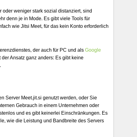
der weniger stark sozial distanziert, sind
 denn je in Mode. Es gibt viele Tools für
ach wie Jitsi Meet, für das kein Konto erforderlich
ferenzdienstes, der auch für PC und als
Google
 der Ansatz ganz anders: Es gibt keine
.
n Server Meet.jit.si genutzt werden, oder Sie
 internen Gebrauch in einem Unternehmen oder
ostenlos und es gibt keinerlei Einschränkungen. Es
le, wie die Leistung und Bandbreite des Servers