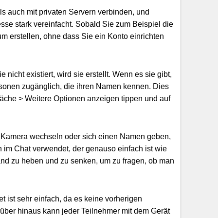
ls auch mit privaten Servern verbinden, und
zesse stark vereinfacht. Sobald Sie zum Beispiel die
 erstellen, ohne dass Sie ein Konto einrichten
ht existiert, wird sie erstellt. Wenn es sie gibt,
ersonen zugänglich, die ihren Namen kennen. Dies
läche > Weitere Optionen anzeigen tippen und auf
e Kamera wechseln oder sich einen Namen geben,
im Chat verwendet, der genauso einfach ist wie
and zu heben und zu senken, um zu fragen, ob man
t ist sehr einfach, da es keine vorherigen
rüber hinaus kann jeder Teilnehmer mit dem Gerät