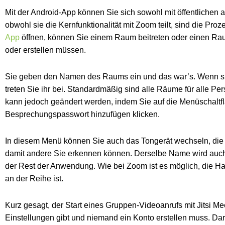
Mit der Android-App können Sie sich sowohl mit öffentlichen a
obwohl sie die Kernfunktionalität mit Zoom teilt, sind die Pro
App
öffnen, können Sie einem Raum beitreten oder einen Raum
oder erstellen müssen.
Sie geben den Namen des Raums ein und das war’s. Wenn sie nic
treten Sie ihr bei. Standardmäßig sind alle Räume für alle P
kann jedoch geändert werden, indem Sie auf die Menüschaltf
Besprechungspasswort hinzufügen klicken.
In diesem Menü können Sie auch das Tongerät wechseln, di
damit andere Sie erkennen können. Derselbe Name wird auch 
der Rest der Anwendung. Wie bei Zoom ist es möglich, die H
an der Reihe ist.
Kurz gesagt, der Start eines Gruppen-Videoanrufs mit Jitsi Mee
Einstellungen gibt und niemand ein Konto erstellen muss. Da