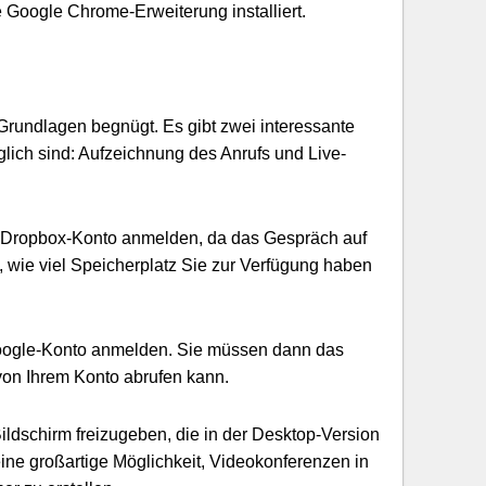
e Google Chrome-Erweiterung installiert.
n Grundlagen begnügt. Es gibt zwei interessante
glich sind: Aufzeichnung des Anrufs und Live-
 Dropbox-Konto anmelden, da das Gespräch auf
 wie viel Speicherplatz Sie zur Verfügung haben
oogle-Konto anmelden. Sie müssen dann das
on Ihrem Konto abrufen kann.
 Bildschirm freizugeben, die in der Desktop-Version
 eine großartige Möglichkeit, Videokonferenzen in