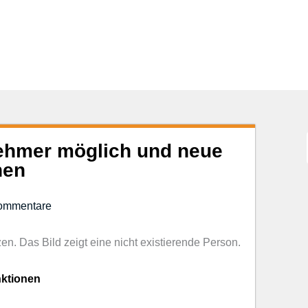
lnehmer möglich und neue
nen
ommentare
zen. Das Bild zeigt eine nicht existierende Person.
nktionen