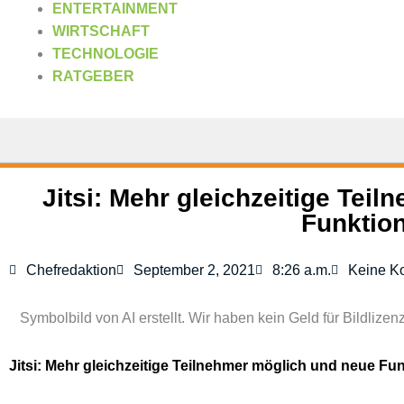
ENTERTAINMENT
WIRTSCHAFT
TECHNOLOGIE
RATGEBER
Jitsi: Mehr gleichzeitige Tei
Funktio
Chefredaktion
September 2, 2021
8:26 a.m.
Keine K
Symbolbild von AI erstellt. Wir haben kein Geld für Bildlizen
Jitsi: Mehr gleichzeitige Teilnehmer möglich und neue Fu