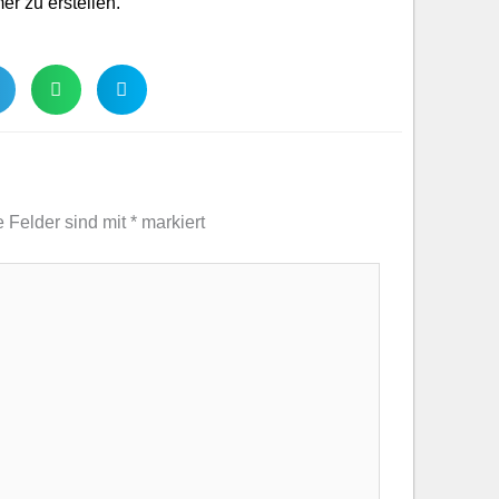
r zu erstellen.
e Felder sind mit
*
markiert