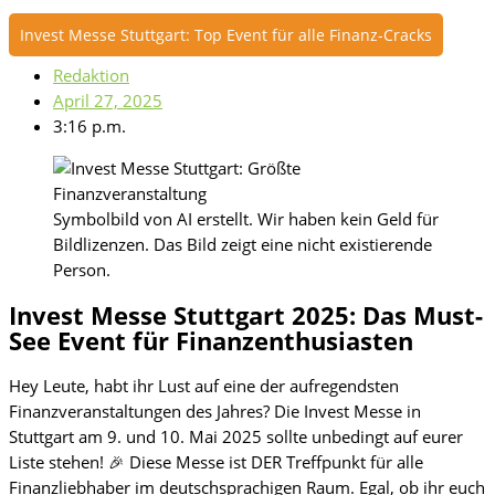
Invest Messe Stuttgart: Top Event für alle Finanz-Cracks
Redaktion
April 27, 2025
3:16 p.m.
Symbolbild von AI erstellt. Wir haben kein Geld für
Bildlizenzen. Das Bild zeigt eine nicht existierende
Person.
Invest Messe Stuttgart 2025: Das Must-
See Event für Finanzenthusiasten
Hey Leute, habt ihr Lust auf eine der aufregendsten
Finanzveranstaltungen des Jahres? Die Invest Messe in
Stuttgart am 9. und 10. Mai 2025 sollte unbedingt auf eurer
Liste stehen! 🎉 Diese Messe ist DER Treffpunkt für alle
Finanzliebhaber im deutschsprachigen Raum. Egal, ob ihr euch