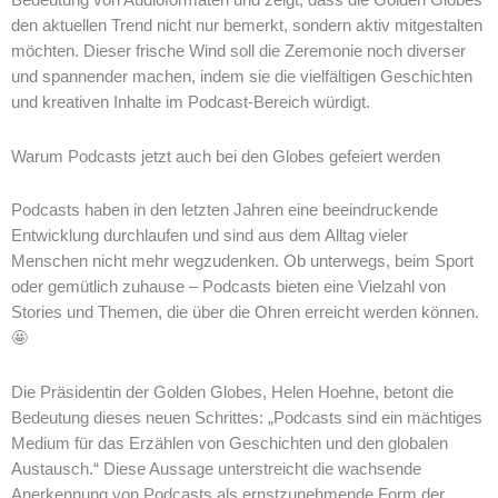
Bedeutung von Audioformaten und zeigt, dass die Golden Globes
den aktuellen Trend nicht nur bemerkt, sondern aktiv mitgestalten
möchten. Dieser frische Wind soll die Zeremonie noch diverser
und spannender machen, indem sie die vielfältigen Geschichten
und kreativen Inhalte im Podcast-Bereich würdigt.
Warum Podcasts jetzt auch bei den Globes gefeiert werden
Podcasts haben in den letzten Jahren eine beeindruckende
Entwicklung durchlaufen und sind aus dem Alltag vieler
Menschen nicht mehr wegzudenken. Ob unterwegs, beim Sport
oder gemütlich zuhause – Podcasts bieten eine Vielzahl von
Stories und Themen, die über die Ohren erreicht werden können.
🤩
Die Präsidentin der Golden Globes, Helen Hoehne, betont die
Bedeutung dieses neuen Schrittes: „Podcasts sind ein mächtiges
Medium für das Erzählen von Geschichten und den globalen
Austausch.“ Diese Aussage unterstreicht die wachsende
Anerkennung von Podcasts als ernstzunehmende Form der