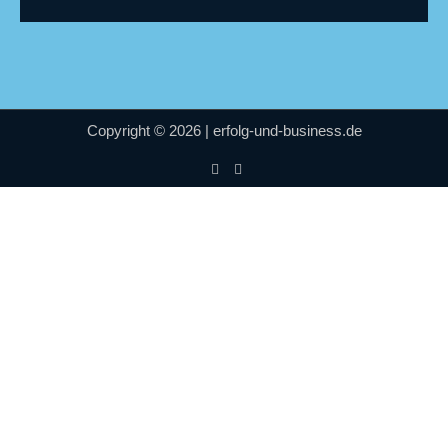
Copyright © 2026 | erfolg-und-business.de