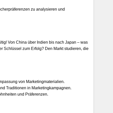
ucherpräferenzen zu analysieren und
lfältig! Von China über Indien bis nach Japan – was
Der Schlüssel zum Erfolg? Den Markt studieren, die
Anpassung von Marketingmaterialien.
e und Traditionen in Marketingkampagnen.
ohnheiten und Präferenzen.