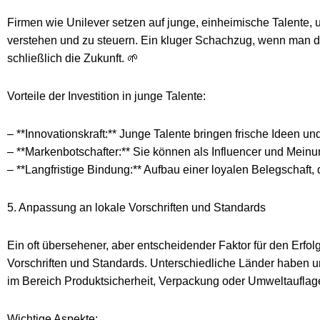
Firmen wie Unilever setzen auf junge, einheimische Talente, 
verstehen und zu steuern. Ein kluger Schachzug, wenn man di
schließlich die Zukunft. 🌱
Vorteile der Investition in junge Talente:
– **Innovationskraft:** Junge Talente bringen frische Ideen un
– **Markenbotschafter:** Sie können als Influencer und Meinu
– **Langfristige Bindung:** Aufbau einer loyalen Belegschaft, 
5. Anpassung an lokale Vorschriften und Standards
Ein oft übersehener, aber entscheidender Faktor für den Erfolg
Vorschriften und Standards. Unterschiedliche Länder haben un
im Bereich Produktsicherheit, Verpackung oder Umweltauflage
Wichtige Aspekte: