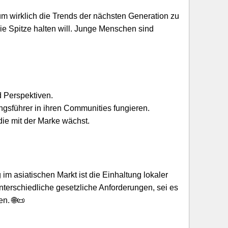
um wirklich die Trends der nächsten Generation zu
e Spitze halten will. Junge Menschen sind
d Perspektiven.
ngsführer in ihren Communities fungieren.
die mit der Marke wächst.
 im asiatischen Markt ist die Einhaltung lokaler
terschiedliche gesetzliche Anforderungen, sei es
n. 🌐📜