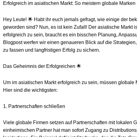
Erfolgreich im asiatischen Markt: So meistern globale Marke
Hey Leute! 🌟 Habt ihr euch jemals gefragt, wie einige der be
geworden sind? Nun, es ist kein Zufall! Der asiatische Markt i
erfolgreich zu sein, braucht es ein bisschen Planung, Anpass
Blogpost werfen wir einen genaueren Blick auf die Strategie
zu fassen und langfristigen Erfolg zu sichern.
Das Geheimnis der Erfolgreichen 🌟
Um im asiatischen Markt erfolgreich zu sein, müssen globale 
Hier sind die wichtigsten:
1. Partnerschaften schließen
Viele globale Firmen setzen auf Partnerschaften mit lokalen 
einheimischen Partner hat man sofort Zugang zu Distributio