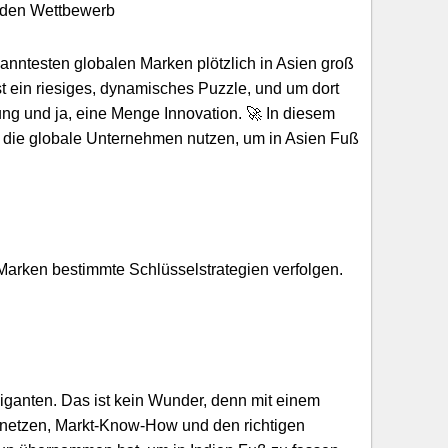
n den Wettbewerb
kanntesten globalen Marken plötzlich in Asien groß
st ein riesiges, dynamisches Puzzle, und um dort
ung und ja, eine Menge Innovation. 🚀 In diesem
n, die globale Unternehmen nutzen, um in Asien Fuß
Marken bestimmte Schlüsselstrategien verfolgen.
Giganten. Das ist kein Wunder, denn mit einem
nsnetzen, Markt-Know-How und den richtigen