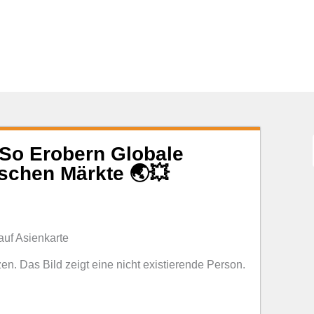
: So Erobern Globale
schen Märkte 🌏💥
zen. Das Bild zeigt eine nicht existierende Person.