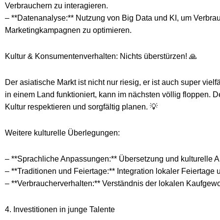
Verbrauchern zu interagieren.
– **Datenanalyse:** Nutzung von Big Data und KI, um Verbra
Marketingkampagnen zu optimieren.
Kultur & Konsumentenverhalten: Nichts überstürzen! 🙏
Der asiatische Markt ist nicht nur riesig, er ist auch super vie
in einem Land funktioniert, kann im nächsten völlig floppen. 
Kultur respektieren und sorgfältig planen. 💡
Weitere kulturelle Überlegungen:
– **Sprachliche Anpassungen:** Übersetzung und kulturelle 
– **Traditionen und Feiertage:** Integration lokaler Feiertag
– **Verbraucherverhalten:** Verständnis der lokalen Kaufgew
4. Investitionen in junge Talente