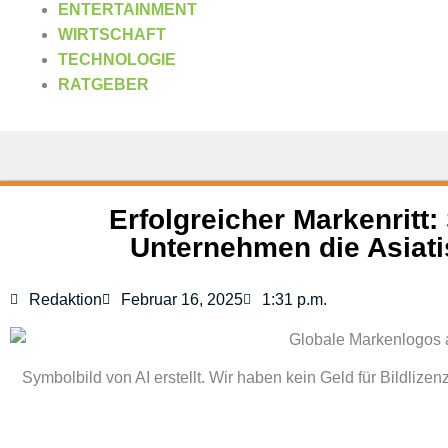
ENTERTAINMENT
WIRTSCHAFT
TECHNOLOGIE
RATGEBER
Erfolgreicher Markenritt
Unternehmen die Asiati
Redaktion
Februar 16, 2025
1:31 p.m.
Symbolbild von AI erstellt. Wir haben kein Geld für Bildlizen