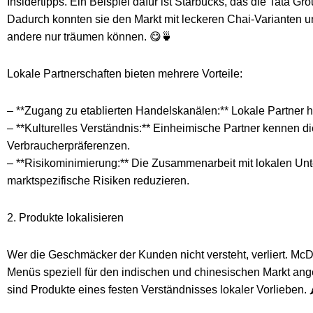
Insidertipps. Ein Beispiel dafür ist Starbucks, das die Tata 
Dadurch konnten sie den Markt mit leckeren Chai-Varianten
andere nur träumen können. 😋🍵
Lokale Partnerschaften bieten mehrere Vorteile:
– **Zugang zu etablierten Handelskanälen:** Lokale Partner h
– **Kulturelles Verständnis:** Einheimische Partner kennen di
Verbraucherpräferenzen.
– **Risikominimierung:** Die Zusammenarbeit mit lokalen Un
marktspezifische Risiken reduzieren.
2. Produkte lokalisieren
Wer die Geschmäcker der Kunden nicht versteht, verliert. M
Menüs speziell für den indischen und chinesischen Markt ange
sind Produkte eines festen Verständnisses lokaler Vorlieben. 