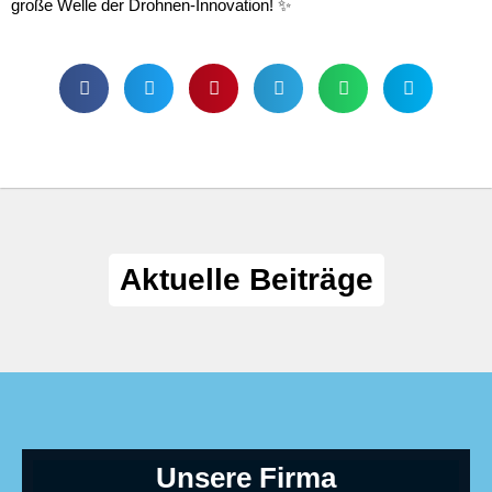
große Welle der Drohnen-Innovation! ✨
Aktuelle Beiträge
Unsere Firma