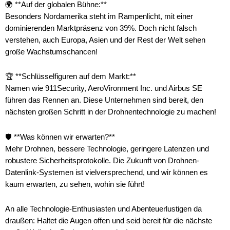
🌍 **Auf der globalen Bühne:**
Besonders Nordamerika steht im Rampenlicht, mit einer
dominierenden Marktpräsenz von 39%. Doch nicht falsch
verstehen, auch Europa, Asien und der Rest der Welt sehen
große Wachstumschancen!
🏆 **Schlüsselfiguren auf dem Markt:**
Namen wie 911Security, AeroVironment Inc. und Airbus SE
führen das Rennen an. Diese Unternehmen sind bereit, den
nächsten großen Schritt in der Drohnentechnologie zu machen!
🛡️ **Was können wir erwarten?**
Mehr Drohnen, bessere Technologie, geringere Latenzen und
robustere Sicherheitsprotokolle. Die Zukunft von Drohnen-
Datenlink-Systemen ist vielversprechend, und wir können es
kaum erwarten, zu sehen, wohin sie führt!
An alle Technologie-Enthusiasten und Abenteuerlustigen da
draußen: Haltet die Augen offen und seid bereit für die nächste