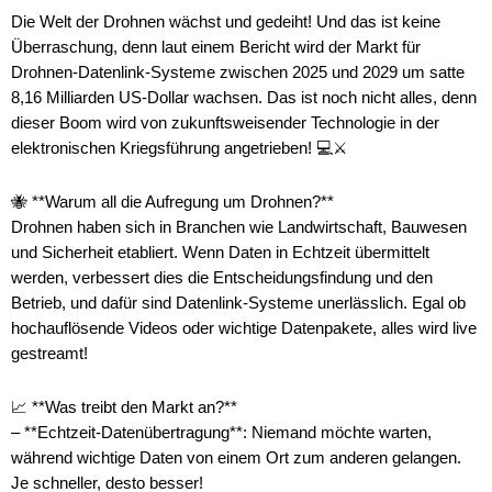
Die Welt der Drohnen wächst und gedeiht! Und das ist keine
Überraschung, denn laut einem Bericht wird der Markt für
Drohnen-Datenlink-Systeme zwischen 2025 und 2029 um satte
8,16 Milliarden US-Dollar wachsen. Das ist noch nicht alles, denn
dieser Boom wird von zukunftsweisender Technologie in der
elektronischen Kriegsführung angetrieben! 💻⚔️
🐝 **Warum all die Aufregung um Drohnen?**
Drohnen haben sich in Branchen wie Landwirtschaft, Bauwesen
und Sicherheit etabliert. Wenn Daten in Echtzeit übermittelt
werden, verbessert dies die Entscheidungsfindung und den
Betrieb, und dafür sind Datenlink-Systeme unerlässlich. Egal ob
hochauflösende Videos oder wichtige Datenpakete, alles wird live
gestreamt!
📈 **Was treibt den Markt an?**
– **Echtzeit-Datenübertragung**: Niemand möchte warten,
während wichtige Daten von einem Ort zum anderen gelangen.
Je schneller, desto besser!