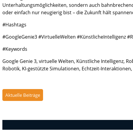
Unterhaltungsmöglichkeiten, sondern auch bahnbrechende
oder einfach nur neugierig bist – die Zukunft hält spanne
#Hashtags
#GoogleGenie3 #VirtuelleWelten #KünstlicheIntelligenz 
#Keywords
Google Genie 3, virtuelle Welten, Künstliche Intelligenz,
Robotik, KI-gestützte Simulationen, Echtzeit-Interaktione
Aktuelle Beiträge