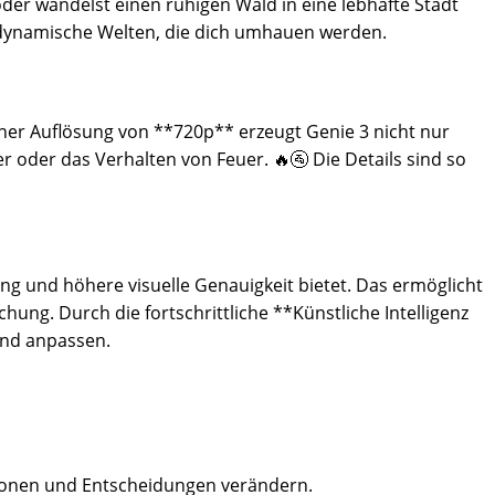
oder wandelst einen ruhigen Wald in eine lebhafte Stadt
t dynamische Welten, die dich umhauen werden.
ner Auflösung von **720p** erzeugt Genie 3 nicht nur
r oder das Verhalten von Feuer. 🔥🚰 Die Details sind so
 und höhere visuelle Genauigkeit bietet. Das ermöglicht
ng. Durch die fortschrittliche **Künstliche Intelligenz
und anpassen.
tionen und Entscheidungen verändern.