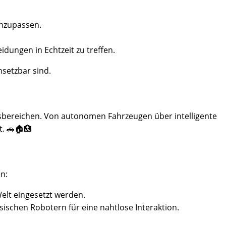
anzupassen.
ungen in Echtzeit zu treffen.
nsetzbar sind.
sbereichen. Von autonomen Fahrzeugen über intelligente
t. 🚗🏠🏥
n:
Welt eingesetzt werden.
ysischen Robotern für eine nahtlose Interaktion.