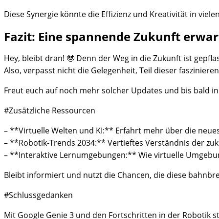
Diese Synergie könnte die Effizienz und Kreativität in viel
Fazit: Eine spannende Zukunft erwar
Hey, bleibt dran! 🤓 Denn der Weg in die Zukunft ist gepf
Also, verpasst nicht die Gelegenheit, Teil dieser fasziniere
Freut euch auf noch mehr solcher Updates und bis bald in
#Zusätzliche Ressourcen
– **Virtuelle Welten und KI:** Erfahrt mehr über die neues
– **Robotik-Trends 2034:** Vertieftes Verständnis der zu
– **Interaktive Lernumgebungen:** Wie virtuelle Umgebu
Bleibt informiert und nutzt die Chancen, die diese bahnb
#Schlussgedanken
Mit Google Genie 3 und den Fortschritten in der Robotik s