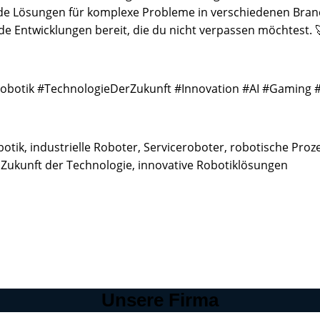
 Lösungen für komplexe Probleme in verschiedenen Branch
nde Entwicklungen bereit, die du nicht verpassen möchtest. 
#Robotik #TechnologieDerZukunft #Innovation #AI #Gaming 
 Robotik, industrielle Roboter, Serviceroboter, robotische 
n, Zukunft der Technologie, innovative Robotiklösungen
Unsere Firma