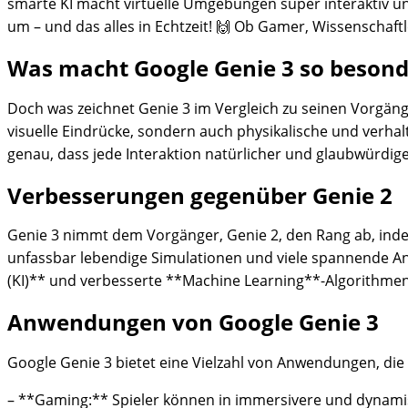
smarte KI macht virtuelle Umgebungen super interaktiv und
um – und das alles in Echtzeit! 🙌 Ob Gamer, Wissenschaf
Was macht Google Genie 3 so besond
Doch was zeichnet Genie 3 im Vergleich zu seinen Vorgän
visuelle Eindrücke, sondern auch physikalische und verhal
genau, dass jede Interaktion natürlicher und glaubwürdige
Verbesserungen gegenüber Genie 2
Genie 3 nimmt dem Vorgänger, Genie 2, den Rang ab, inde
unfassbar lebendige Simulationen und viele spannende Anw
(KI)** und verbesserte **Machine Learning**-Algorithmen
Anwendungen von Google Genie 3
Google Genie 3 bietet eine Vielzahl von Anwendungen, di
– **Gaming:** Spieler können in immersivere und dynamis