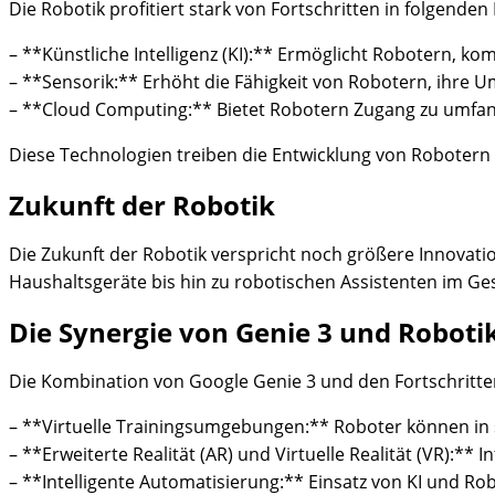
Die Robotik profitiert stark von Fortschritten in folgenden
– **Künstliche Intelligenz (KI):** Ermöglicht Robotern, k
– **Sensorik:** Erhöht die Fähigkeit von Robotern, ihre 
– **Cloud Computing:** Bietet Robotern Zugang zu umfan
Diese Technologien treiben die Entwicklung von Robotern vo
Zukunft der Robotik
Die Zukunft der Robotik verspricht noch größere Innovat
Haushaltsgeräte bis hin zu robotischen Assistenten im G
Die Synergie von Genie 3 und Roboti
Die Kombination von Google Genie 3 und den Fortschritte
– **Virtuelle Trainingsumgebungen:** Roboter können in si
– **Erweiterte Realität (AR) und Virtuelle Realität (VR):*
– **Intelligente Automatisierung:** Einsatz von KI und Ro