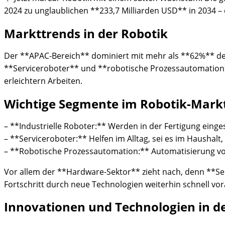
2024 zu unglaublichen **233,7 Milliarden USD** in 2034 – 
Markttrends in der Robotik
Der **APAC-Bereich** dominiert mit mehr als **62%** des 
**Serviceroboter** und **robotische Prozessautomation**
erleichtern Arbeiten.
Wichtige Segmente im Robotik-Mark
– **Industrielle Roboter:** Werden in der Fertigung eing
– **Serviceroboter:** Helfen im Alltag, sei es im Hausha
– **Robotische Prozessautomation:** Automatisierung von
Vor allem der **Hardware-Sektor** zieht nach, denn **Se
Fortschritt durch neue Technologien weiterhin schnell vo
Innovationen und Technologien in d