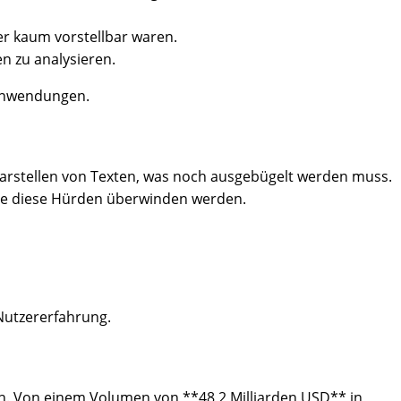
er kaum vorstellbar waren.
n zu analysieren.
 Anwendungen.
Darstellen von Texten, was noch ausgebügelt werden muss.
die diese Hürden überwinden werden.
Nutzererfahrung.
ch. Von einem Volumen von **48,2 Milliarden USD** in