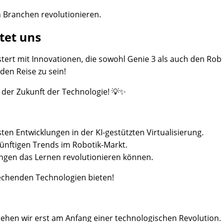
en Branchen revolutionieren.
tet uns
lastert mit Innovationen, die sowohl Genie 3 als auch den R
nden Reise zu sein!
 der Zukunft der Technologie! 💡✨
ten Entwicklungen in der KI-gestützten Virtualisierung.
künftigen Trends im Robotik-Markt.
ngen das Lernen revolutionieren können.
rechenden Technologien bieten!
tehen wir erst am Anfang einer technologischen Revolution.