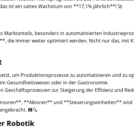
das ist ein sattes Wachstum von **17,1% jährlich**! 🚀
Marktanteils, besonders in automatisierten Industrieproze
, die immer weiter optimiert werden. Nicht nur das, mit K
t
esetzt, um Produktionsprozesse zu automatisieren und zu op
lt, im Gesundheitswesen oder in der Gastronomie.
 Geschäftsprozessen zur Steigerung der Effizienz und Red
nsoren**, **Aktoren** und **Steuerungseinheiten** sind es
rangebracht. 💾🔍
er Robotik