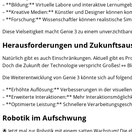
– **Bildung:** Virtuelle Labore und interaktive Lernumg
– **Kreative Medien:** Künstler und Designer können kom
– **Forschung:** Wissenschaftler können realistische Si
Diese Vielseitigkeit macht Genie 3 zu einem unverzichtba
Herausforderungen und Zukunftsau
Natürlich gibt es auch Einschränkungen. Aktuell gibt es
Doch die Zukunft der Technologie verspricht Großes! 👀
Die Weiterentwicklung von Genie 3 könnte sich auf folgen
– **Erhöhte Auflösung:** Verbesserungen in der visuellen
– **Erweiterte Interaktionen:** Mehr Interaktionsmöglichk
– **Optimierte Leistung:** Schnellere Verarbeitungsgesch
Robotik im Aufschwung
🌟 Jetzt mal zur Robotik mit einem satten Wachstum! Die