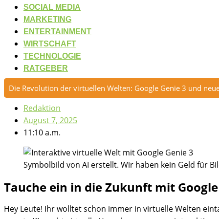
SOCIAL MEDIA
MARKETING
ENTERTAINMENT
WIRTSCHAFT
TECHNOLOGIE
RATGEBER
Die Revolution der virtuellen Welten: Google Genie 3 und neu
Redaktion
August 7, 2025
11:10 a.m.
Symbolbild von AI erstellt. Wir haben kein Geld für Bil
Tauche ein in die Zukunft mit Google
Hey Leute! Ihr wolltet schon immer in virtuelle Welten ei