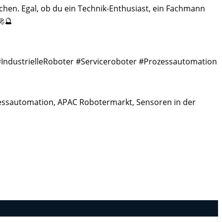
en. Egal, ob du ein Technik-Enthusiast, ein Fachmann
🚀🔮
#IndustrielleRoboter #Serviceroboter #Prozessautomation
Prozessautomation, APAC Robotermarkt, Sensoren in der