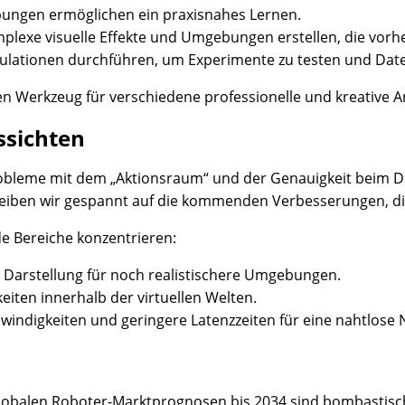
ebungen ermöglichen ein praxisnahes Lernen.
plexe visuelle Effekte und Umgebungen erstellen, die vorh
mulationen durchführen, um Experimente zu testen und Date
ren Werkzeug für verschiedene professionelle und kreative
ssichten
 Probleme mit dem „Aktionsraum“ und der Genauigkeit beim 
 Bleiben wir gespannt auf die kommenden Verbesserungen, 
de Bereiche konzentrieren:
 Darstellung für noch realistischere Umgebungen.
eiten innerhalb der virtuellen Welten.
windigkeiten und geringere Latenzzeiten für eine nahtlose 
 globalen Roboter-Marktprognosen bis 2034 sind bombastis