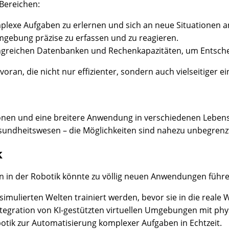
 Bereichen:
omplexe Aufgaben zu erlernen und sich an neue Situationen 
Umgebung präzise zu erfassen und zu reagieren.
greichen Datenbanken und Rechenkapazitäten, um Entscheid
ran, die nicht nur effizienter, sondern auch vielseitiger ei
ionen und eine breitere Anwendung in verschiedenen Leben
esundheitswesen – die Möglichkeiten sind nahezu unbegrenz
k
n in der Robotik könnte zu völlig neuen Anwendungen führe
mulierten Welten trainiert werden, bevor sie in die reale 
* Integration von KI-gestützten virtuellen Umgebungen mit ph
botik zur Automatisierung komplexer Aufgaben in Echtzeit.