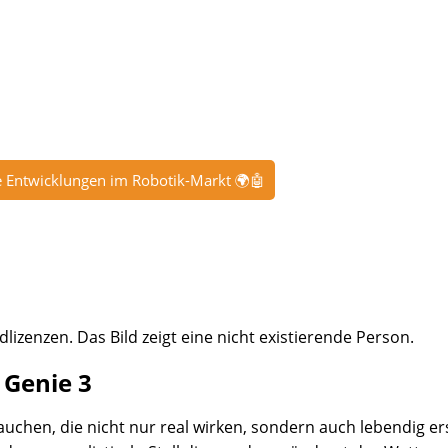
e Entwicklungen im Robotik-Markt 🌍🤖
dlizenzen. Das Bild zeigt eine nicht existierende Person.
 Genie 3
ntauchen, die nicht nur real wirken, sondern auch lebendig