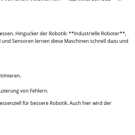
ssen. Hingucker der Robotik: **Industrielle Roboter**,
I und Sensoren lernen diese Maschinen schnell dazu und
timieren.
uzierung von Fehlern.
senziell für bessere Robotik. Auch hier wird der