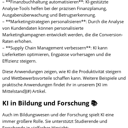
– **Finanzbuchhaltung automatisieren**: KI-gestützte
Analyse-Tools helfen bei der präzisen Finanzplanung,
Ausgabenüberwachung und Betrugserkennung.
– **Marketingstrategien personalisieren**: Durch die Analyse
von Kundendaten können personalisierte
Marketingkampagnen entwickelt werden, die die Conversion-
Raten erhöhen.
– **Supply Chain Management verbessern**: KI kann
Lieferketten optimieren, Engpässe vorhersagen und die
Effizienz steigern.
Diese Anwendungen zeigen, wie KI die Produktivität steigern
und Wettbewerbsvorteile schaffen kann. Weitere Beispiele und
praktische Anwendungen findet ihr in unserem [KI im
Mittelstand](#) Artikel.
KI in Bildung und Forschung 📚
Auch im Bildungswesen und der Forschung spielt KI eine
immer größere Rolle. Sie unterstützt Studierende und
Forschende in vielfacher Hinsicht: