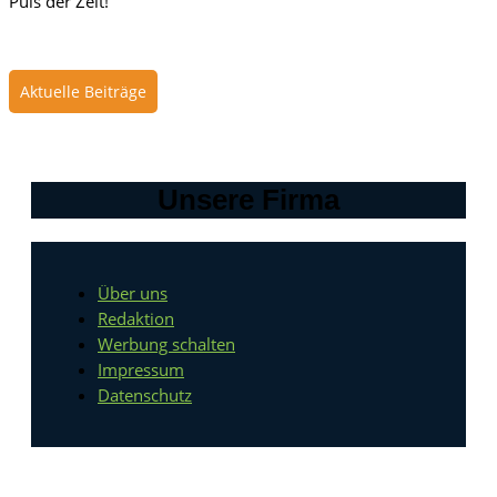
Puls der Zeit!
Aktuelle Beiträge
Unsere Firma
Über uns
Redaktion
Werbung schalten
Impressum
Datenschutz