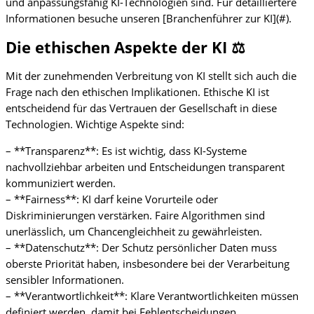
und anpassungsfähig KI-Technologien sind. Für detailliertere
Informationen besuche unseren [Branchenführer zur KI](#).
Die ethischen Aspekte der KI ⚖️
Mit der zunehmenden Verbreitung von KI stellt sich auch die
Frage nach den ethischen Implikationen. Ethische KI ist
entscheidend für das Vertrauen der Gesellschaft in diese
Technologien. Wichtige Aspekte sind:
– **Transparenz**: Es ist wichtig, dass KI-Systeme
nachvollziehbar arbeiten und Entscheidungen transparent
kommuniziert werden.
– **Fairness**: KI darf keine Vorurteile oder
Diskriminierungen verstärken. Faire Algorithmen sind
unerlässlich, um Chancengleichheit zu gewährleisten.
– **Datenschutz**: Der Schutz persönlicher Daten muss
oberste Priorität haben, insbesondere bei der Verarbeitung
sensibler Informationen.
– **Verantwortlichkeit**: Klare Verantwortlichkeiten müssen
definiert werden, damit bei Fehlentscheidungen