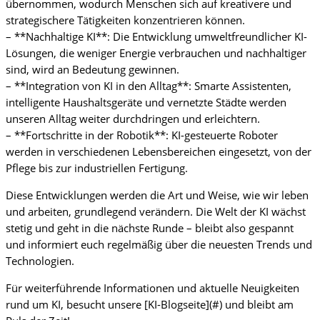
übernommen, wodurch Menschen sich auf kreativere und
strategischere Tätigkeiten konzentrieren können.
– **Nachhaltige KI**: Die Entwicklung umweltfreundlicher KI-
Lösungen, die weniger Energie verbrauchen und nachhaltiger
sind, wird an Bedeutung gewinnen.
– **Integration von KI in den Alltag**: Smarte Assistenten,
intelligente Haushaltsgeräte und vernetzte Städte werden
unseren Alltag weiter durchdringen und erleichtern.
– **Fortschritte in der Robotik**: KI-gesteuerte Roboter
werden in verschiedenen Lebensbereichen eingesetzt, von der
Pflege bis zur industriellen Fertigung.
Diese Entwicklungen werden die Art und Weise, wie wir leben
und arbeiten, grundlegend verändern. Die Welt der KI wächst
stetig und geht in die nächste Runde – bleibt also gespannt
und informiert euch regelmäßig über die neuesten Trends und
Technologien.
Für weiterführende Informationen und aktuelle Neuigkeiten
rund um KI, besucht unsere [KI-Blogseite](#) und bleibt am