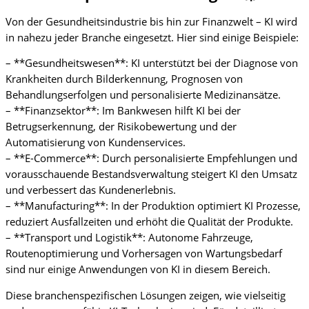
Von der Gesundheitsindustrie bis hin zur Finanzwelt – KI wird
in nahezu jeder Branche eingesetzt. Hier sind einige Beispiele:
– **Gesundheitswesen**: KI unterstützt bei der Diagnose von
Krankheiten durch Bilderkennung, Prognosen von
Behandlungserfolgen und personalisierte Medizinansätze.
– **Finanzsektor**: Im Bankwesen hilft KI bei der
Betrugserkennung, der Risikobewertung und der
Automatisierung von Kundenservices.
– **E-Commerce**: Durch personalisierte Empfehlungen und
vorausschauende Bestandsverwaltung steigert KI den Umsatz
und verbessert das Kundenerlebnis.
– **Manufacturing**: In der Produktion optimiert KI Prozesse,
reduziert Ausfallzeiten und erhöht die Qualität der Produkte.
– **Transport und Logistik**: Autonome Fahrzeuge,
Routenoptimierung und Vorhersagen von Wartungsbedarf
sind nur einige Anwendungen von KI in diesem Bereich.
Diese branchenspezifischen Lösungen zeigen, wie vielseitig