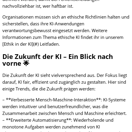
nachvollziehbar ist, wer haftbar ist.
Organisationen müssen sich an ethische Richtlinien halten und
sicherstellen, dass ihre KI-Anwendungen
verantwortungsbewusst eingesetzt werden. Weitere
Informationen zum Thema ethische KI findet ihr in unserem
[Ethik in der KI](#) Leitfaden.
Die Zukunft der KI – Ein Blick nach
vorne 🌟
Die Zukunft der KI sieht vielversprechend aus. Der Fokus liegt
darauf, KI fair, effizient und zugänglich zu gestalten. Hier sind
einige Trends, die die Zukunft prägen werden:
– **Verbesserte Mensch-Maschine-Interaktion**: KI-Systeme
werden intuitiver und benutzerfreundlicher, was die
Zusammenarbeit zwischen Mensch und Maschine erleichtert.
– **Erweiterte Automatisierung**: Wiederholende und
monotone Aufgaben werden zunehmend von KI