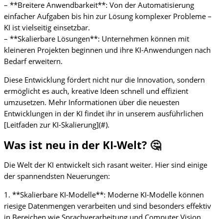
– **Breitere Anwendbarkeit**: Von der Automatisierung
einfacher Aufgaben bis hin zur Lösung komplexer Probleme –
KI ist vielseitig einsetzbar.
– **Skalierbare Lösungen**: Unternehmen können mit
kleineren Projekten beginnen und ihre KI-Anwendungen nach
Bedarf erweitern.
Diese Entwicklung fördert nicht nur die Innovation, sondern
ermöglicht es auch, kreative Ideen schnell und effizient
umzusetzen. Mehr Informationen über die neuesten
Entwicklungen in der KI findet ihr in unserem ausführlichen
[Leitfaden zur KI-Skalierung](#).
Was ist neu in der KI-Welt? 🤔
Die Welt der KI entwickelt sich rasant weiter. Hier sind einige
der spannendsten Neuerungen:
1. **Skalierbare KI-Modelle**: Moderne KI-Modelle können
riesige Datenmengen verarbeiten und sind besonders effektiv
in Bereichen wie Sprachverarbeitung und Computer Vision.