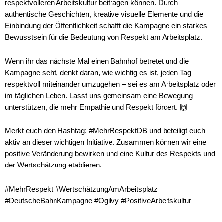
respektvolleren Arbeitskultur beitragen können. Durch
authentische Geschichten, kreative visuelle Elemente und die
Einbindung der Öffentlichkeit schafft die Kampagne ein starkes
Bewusstsein für die Bedeutung von Respekt am Arbeitsplatz.
Wenn ihr das nächste Mal einen Bahnhof betretet und die
Kampagne seht, denkt daran, wie wichtig es ist, jeden Tag
respektvoll miteinander umzugehen – sei es am Arbeitsplatz oder
im täglichen Leben. Lasst uns gemeinsam eine Bewegung
unterstützen, die mehr Empathie und Respekt fördert. 🙌
Merkt euch den Hashtag: #MehrRespektDB und beteiligt euch
aktiv an dieser wichtigen Initiative. Zusammen können wir eine
positive Veränderung bewirken und eine Kultur des Respekts und
der Wertschätzung etablieren.
#MehrRespekt #WertschätzungAmArbeitsplatz
#DeutscheBahnKampagne #Ogilvy #PositiveArbeitskultur