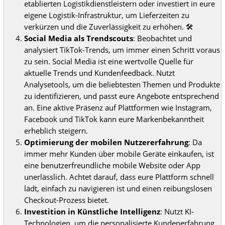
etablierten Logistikdienstleistern oder investiert in eure
eigene Logistik-Infrastruktur, um Lieferzeiten zu
verkürzen und die Zuverlässigkeit zu erhöhen. 🛠️
Social Media als Trendscouts
: Beobachtet und
analysiert TikTok-Trends, um immer einen Schritt voraus
zu sein. Social Media ist eine wertvolle Quelle für
aktuelle Trends und Kundenfeedback. Nutzt
Analysetools, um die beliebtesten Themen und Produkte
zu identifizieren, und passt eure Angebote entsprechend
an. Eine aktive Präsenz auf Plattformen wie Instagram,
Facebook und TikTok kann eure Markenbekanntheit
erheblich steigern.
Optimierung der mobilen Nutzererfahrung
: Da
immer mehr Kunden über mobile Geräte einkaufen, ist
eine benutzerfreundliche mobile Website oder App
unerlässlich. Achtet darauf, dass eure Plattform schnell
lädt, einfach zu navigieren ist und einen reibungslosen
Checkout-Prozess bietet.
Investition in Künstliche Intelligenz
: Nutzt KI-
Technologien, um die personalisierte Kundenerfahrung