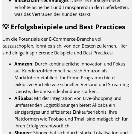
Blockchain-Technologie
: Diese Technologie bietet
erhöhte Sicherheit und Transparenz in den Lieferketten,
was das Vertrauen der Kunden stärkt.
💡 Erfolgsbeispiele und Best Practices
Um die Potenziale der E-Commerce-Branche voll
auszuschöpfen, lohnt es sich, von den Besten zu lernen. Hier
sind einige inspirierende Beispiele und Best Practices:
Amazon
: Durch kontinuierliche Innovation und Fokus
auf Kundenzufriedenheit hat sich Amazon als
Marktführer etabliert. Ihr Prime-Programm bietet
exklusive Vorteile wie schnellen Versand und Streaming-
Dienste, die die Kundenbindung stärken.
Alibaba
: Mit der Integration von Live-Shopping und
umfassenden Logistiklösungen bietet Alibaba ein
einzigartiges und effizientes Einkaufserlebnis. Ihre
Plattformen wie Taobao und Tmall sind maßgeblich für
ihren Erfolg verantwortlich.
Shopee
: Shopee hat sich durch starke Lokalisation und