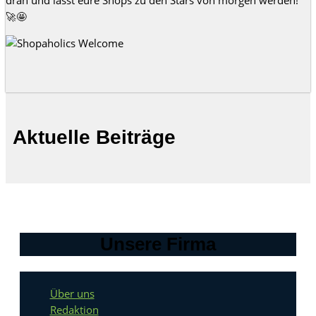
dran und lasst eure Shops zu den Stars von morgen werden!
🚀🤩
Aktuelle Beiträge
Unsere Firma
Über uns
Redaktion