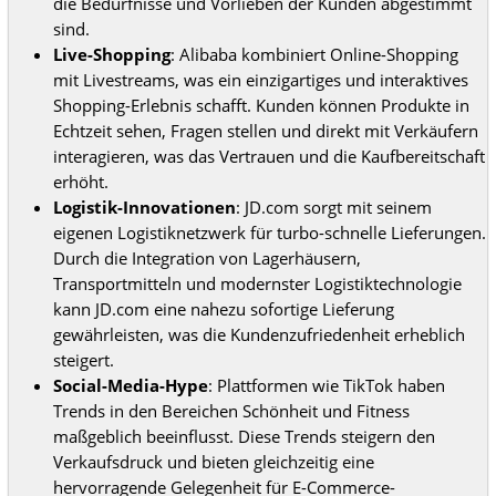
die Bedürfnisse und Vorlieben der Kunden abgestimmt
sind.
Live-Shopping
: Alibaba kombiniert Online-Shopping
mit Livestreams, was ein einzigartiges und interaktives
Shopping-Erlebnis schafft. Kunden können Produkte in
Echtzeit sehen, Fragen stellen und direkt mit Verkäufern
interagieren, was das Vertrauen und die Kaufbereitschaft
erhöht.
Logistik-Innovationen
: JD.com sorgt mit seinem
eigenen Logistiknetzwerk für turbo-schnelle Lieferungen.
Durch die Integration von Lagerhäusern,
Transportmitteln und modernster Logistiktechnologie
kann JD.com eine nahezu sofortige Lieferung
gewährleisten, was die Kundenzufriedenheit erheblich
steigert.
Social-Media-Hype
: Plattformen wie TikTok haben
Trends in den Bereichen Schönheit und Fitness
maßgeblich beeinflusst. Diese Trends steigern den
Verkaufsdruck und bieten gleichzeitig eine
hervorragende Gelegenheit für E-Commerce-