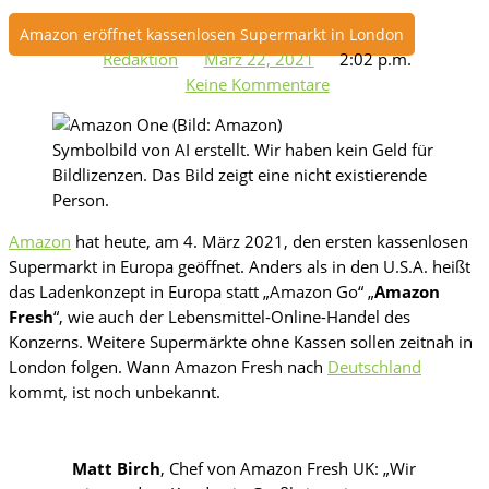
Amazon eröffnet kassenlosen Supermarkt in London
Redaktion
März 22, 2021
2:02 p.m.
Keine Kommentare
Symbolbild von AI erstellt. Wir haben kein Geld für
Bildlizenzen. Das Bild zeigt eine nicht existierende
Person.
Amazon
hat heute, am 4. März 2021, den ersten kassenlosen
Supermarkt in Europa geöffnet. Anders als in den U.S.A. heißt
das Ladenkonzept in Europa statt „Amazon Go“ „
Amazon
Fresh
“, wie auch der Lebensmittel-Online-Handel des
Konzerns. Weitere Supermärkte ohne Kassen sollen zeitnah in
London folgen. Wann Amazon Fresh nach
Deutschland
kommt, ist noch unbekannt.
Matt Birch
, Chef von Amazon Fresh UK: „Wir